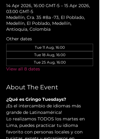
14 Apr 2026, 16:00 GMT-5 – 15 Apr 2026,
03:00 GMT-5
Medellín, Cra. 35 #8a -73, El Poblado,
Medellín, El Poblado, Medellín,
Antioquia, Colombia
Other dates
Tue 11 Aug, 16:00
Tue 18 Aug, 16:00
Tue 25 Aug, 16:00
View all 8 dates
About The Event
¿Qué es Gringo Tuesdays?
¡Es el intercambio de idiomas más 
grande de Latinoamérica!
Lo realizamos TODOS los martes en 
Lima, puedes practicar tu idioma 
favorito con personas locales y con 
turistas, expats y extranjeros en 