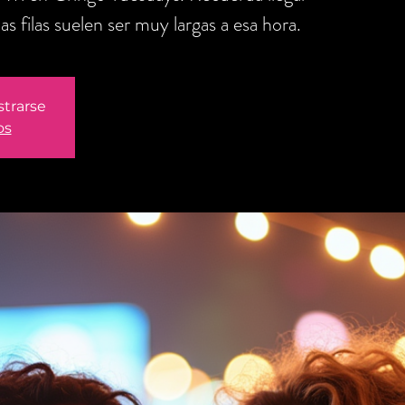
s filas suelen ser muy largas a esa hora.
strarse
os