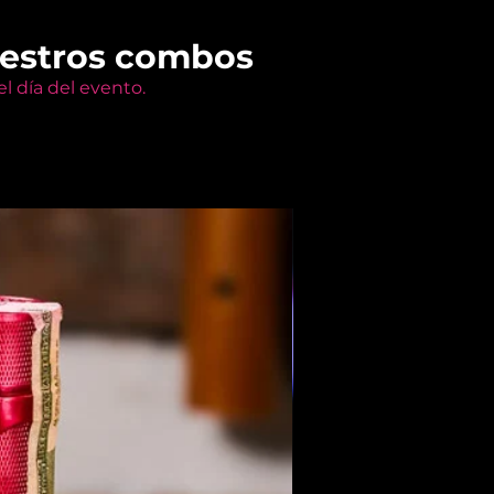
uestros combos
l día del evento.
Members Only