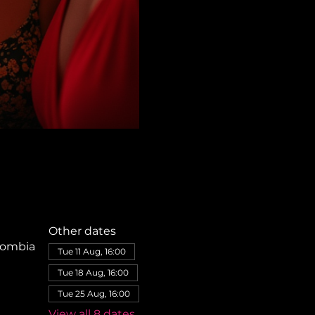
Other dates
olombia
Tue 11 Aug, 16:00
Tue 18 Aug, 16:00
Tue 25 Aug, 16:00
View all 8 dates