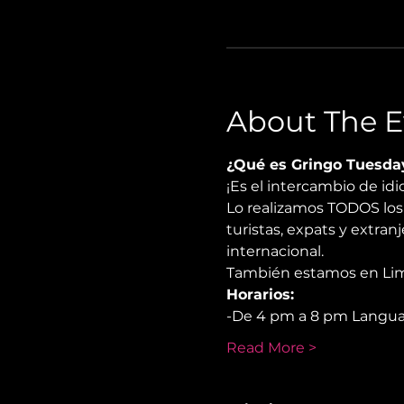
About The E
¿Qué es Gringo Tuesda
¡Es el intercambio de i
Lo realizamos TODOS los 
turistas, expats y extra
internacional.
También estamos en Lima,
Horarios:
-De 4 pm a 8 pm Langu
Read More >