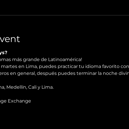
vent
ys?
diomas más grande de Latinoamérica!
martes en Lima, puedes practicar tu idioma favorito con
njeros en general, después puedes terminar la noche divir
 Medellín, Cali y Lima.
age Exchange