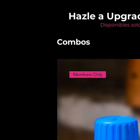
Hazle a Upgra
Disponibles sol
Combos
Members Only