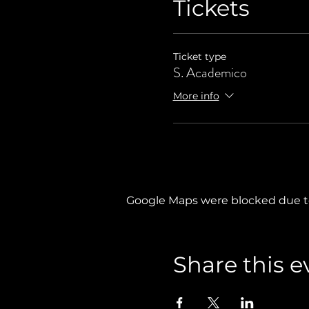
Tickets
Ticket type
S. Academico
More info
Google Maps were blocked due to 
Share this e