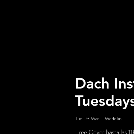
Dach Ins
Tuesday
Tue 03 Mar
  |  
Medellín
Free Cover hasta las 1