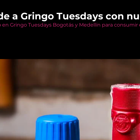
de a Gringo Tuesdays con n
o en Gringo Tuesdays Bogotás y Medellín para consumir e