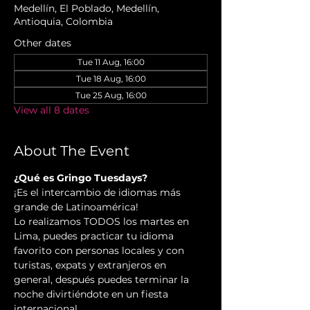
Medellín, El Poblado, Medellín,
Antioquia, Colombia
Other dates
Tue 11 Aug, 16:00
Tue 18 Aug, 16:00
Tue 25 Aug, 16:00
View all 8 dates
About The Event
¿Qué es Gringo Tuesdays?
¡Es el intercambio de idiomas más 
grande de Latinoamérica!
Lo realizamos TODOS los martes en 
Lima, puedes practicar tu idioma 
favorito con personas locales y con 
turistas, expats y extranjeros en 
general, después puedes terminar la 
noche divirtiéndote en un fiesta 
internacional.