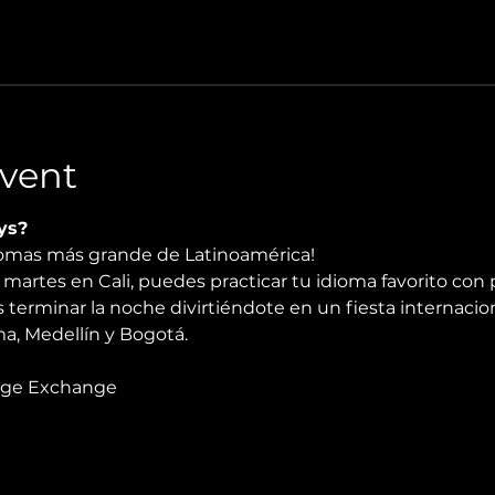
vent
ys?
diomas más grande de Latinoamérica!
martes en Cali, puedes practicar tu idioma favorito con 
 terminar la noche divirtiéndote en un fiesta internacio
, Medellín y Bogotá.
age Exchange