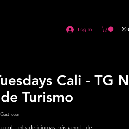
Log In
uesdays Cali - TG N
 de Turismo
 Gastrobar
o cultural y de idiomas más grande de