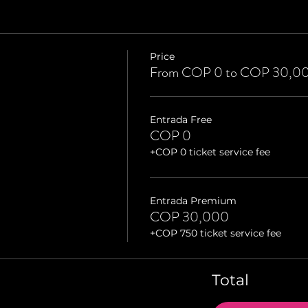
Price
From COP 0 to COP 30,0
Entrada Free
COP 0
+COP 0 ticket service fee
Entrada Premium
COP 30,000
+COP 750 ticket service fee
Total