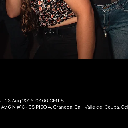
5 – 26 Aug 2026, 03:00 GMT-5
 Av 6 N #16 - 08 PISO 4, Granada, Cali, Valle del Cauca, C