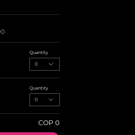
00
Quantity
0
Quantity
0
COP 0