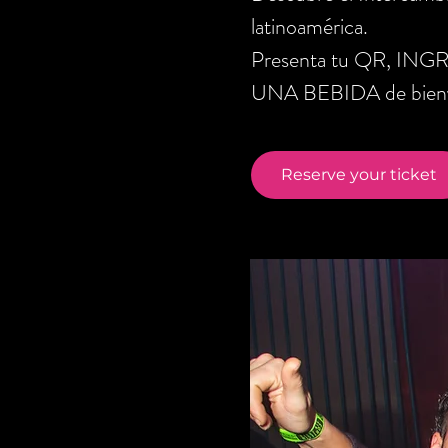
latinoamérica.
Presenta tu QR, ING
UNA BEBIDA de bienve
Reserve your ticket