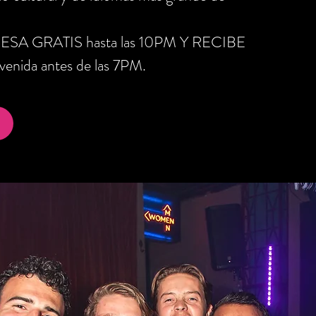
RESA GRATIS hasta las 10PM Y RECIBE
nida antes de las 7PM.