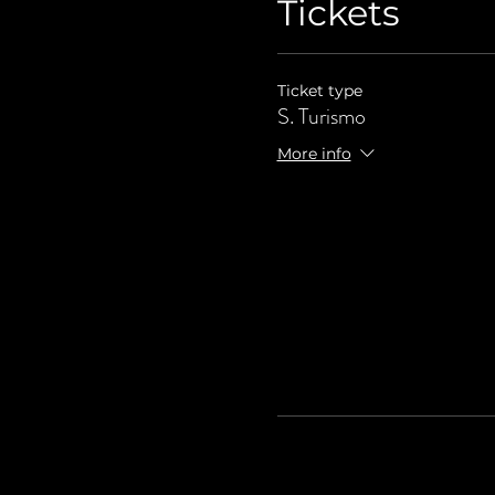
Tickets
Ticket type
S. Turismo
More info