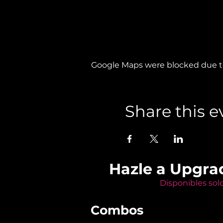
Google Maps were blocked due to 
Share this e
Hazle a Upgra
Disponibles sol
Combos