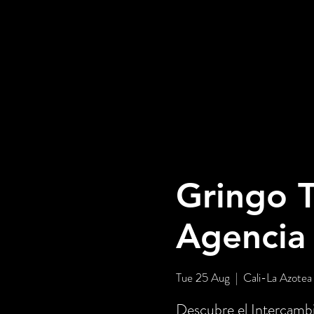
Gringo T
Agencia
Tue 25 Aug
  |  
Cali-La Azotea
Descubre el Intercambi