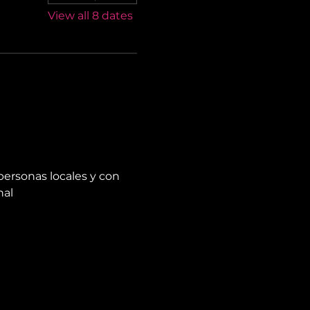
View all 8 dates
personas locales y con 
nal