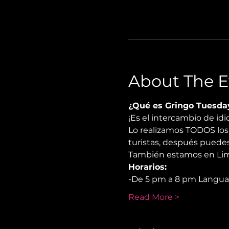
About The E
¿Qué es Gringo Tuesda
¡Es el intercambio de i
Lo realizamos TODOS los 
turistas, después puedes
También estamos en Lima
Horarios:
-De 5 pm a 8 pm Langu
Read More >