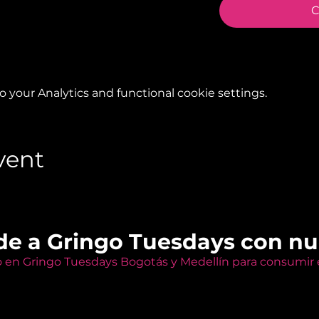
C
your Analytics and functional cookie settings.
vent
de a Gringo Tuesdays con n
o en Gringo Tuesdays Bogotás y Medellín para consumir e