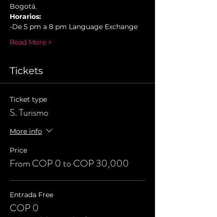
Bogotá.
Horarios:
-De 5 pm a 8 pm Language Exchange
Read More >
Tickets
Ticket type
S. Turismo
More info
Price
From COP 0 to COP 30,000
Entrada Free
COP 0