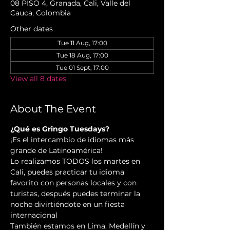
08 PISO 4, Granada, Cali, Valle del
Cauca, Colombia
Other dates
Tue 11 Aug, 17:00
Tue 18 Aug, 17:00
Tue 01 Sept, 17:00
View all 8 dates
About The Event
¿Qué es Gringo Tuesdays?
¡Es el intercambio de idiomas más 
grande de Latinoamérica!
Lo realizamos TODOS los martes en 
Cali, puedes practicar tu idioma 
favorito con personas locales y con 
turistas, después puedes terminar la 
noche divirtiéndote en un fiesta 
internacional
También estamos en Lima, Medellín y 