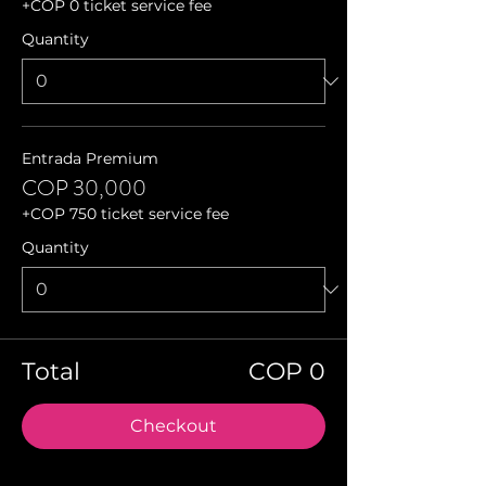
+COP 0 ticket service fee
Quantity
Entrada Premium
COP 30,000
+COP 750 ticket service fee
Quantity
Total
COP 0
Checkout