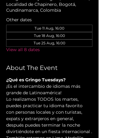
Localidad de Chapinero, Bogotá,
Cundinamarca, Colombia
Other dates
Tue 11 Aug, 16:00
Tue 18 Aug, 16:00
Tue 25 Aug, 16:00
View all 8 dates
About The Event
¿Qué es Gringo Tuesdays?
¡Es el intercambio de idiomas más 
grande de Latinoamérica! 

Lo realizamos TODOS los martes, 
puedes practicar tu idioma favorito 
con personas locales y con turistas, 
expats y extranjeros en general, 
después puedes terminar la noche 
divirtiéndote en un fiesta internacional .