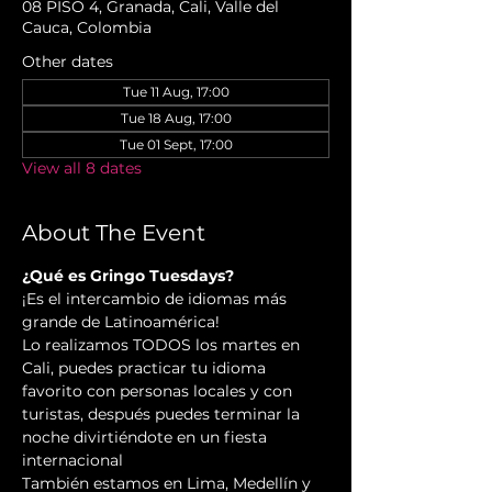
08 PISO 4, Granada, Cali, Valle del
Cauca, Colombia
Other dates
Tue 11 Aug, 17:00
Tue 18 Aug, 17:00
Tue 01 Sept, 17:00
View all 8 dates
About The Event
¿Qué es Gringo Tuesdays?
¡Es el intercambio de idiomas más 
grande de Latinoamérica!
Lo realizamos TODOS los martes en 
Cali, puedes practicar tu idioma 
favorito con personas locales y con 
turistas, después puedes terminar la 
noche divirtiéndote en un fiesta 
internacional
También estamos en Lima, Medellín y 