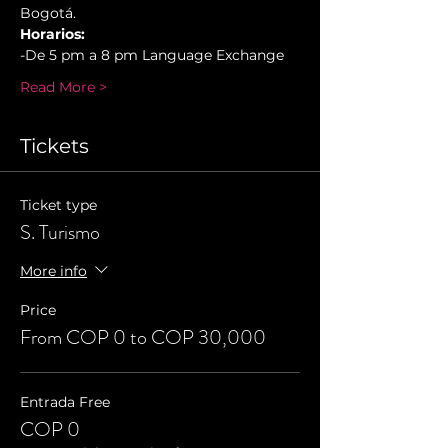
Bogotá.
Horarios:
-De 5 pm a 8 pm Language Exchange
Read More >
Tickets
Ticket type
S. Turismo
More info
Price
From COP 0 to COP 30,000
Entrada Free
COP 0