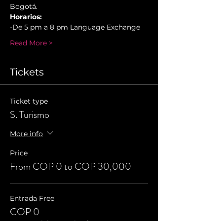
Bogotá.
Horarios:
-De 5 pm a 8 pm Language Exchange
Read More >
Tickets
Ticket type
S. Turismo
More info
Price
From COP 0 to COP 30,000
Entrada Free
COP 0