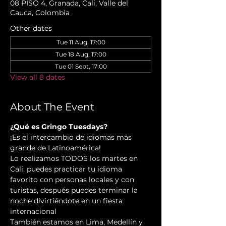
08 PISO 4, Granada, Cali, Valle del
Cauca, Colombia
Other dates
Tue 11 Aug, 17:00
Tue 18 Aug, 17:00
Tue 01 Sept, 17:00
View all 8 dates
About The Event
¿Qué es Gringo Tuesdays?
¡Es el intercambio de idiomas más 
grande de Latinoamérica!
Lo realizamos TODOS los martes en 
Cali, puedes practicar tu idioma 
favorito con personas locales y con 
turistas, después puedes terminar la 
noche divirtiéndote en un fiesta 
internacional
También estamos en Lima, Medellín y 