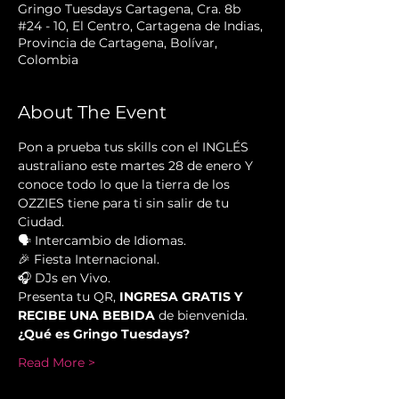
Gringo Tuesdays Cartagena, Cra. 8b
#24 - 10, El Centro, Cartagena de Indias,
Provincia de Cartagena, Bolívar,
Colombia
About The Event
Pon a prueba tus skills con el INGLÉS 
australiano este martes 28 de enero Y 
conoce todo lo que la tierra de los 
OZZIES tiene para ti sin salir de tu 
Ciudad.
🗣 Intercambio de Idiomas.
🎉 Fiesta Internacional.
🎧 DJs en Vivo.
Presenta tu QR, 
INGRESA GRATIS Y 
RECIBE UNA BEBIDA
 de bienvenida.
¿Qué es Gringo Tuesdays?
Read More >