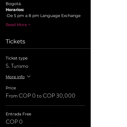
Bogotá.
Horarios:
-De 5 pm a 8 pm Language Exchange
Read More >
Tickets
Ticket type
S. Turismo
More info
Price
From COP 0 to COP 30,000
Entrada Free
COP 0