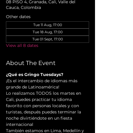
08 PISO 4, Granada, Cali, Valle del
Cauca, Colombia
Other dates
Tue 11 Aug, 17:00
Tue 18 Aug, 17:00
Tue 01 Sept, 17:00
View all 8 dates
About The Event
¿Qué es Gringo Tuesdays?
¡Es el intercambio de idiomas más 
grande de Latinoamérica!
Lo realizamos TODOS los martes en 
Cali, puedes practicar tu idioma 
favorito con personas locales y con 
turistas, después puedes terminar la 
noche divirtiéndote en un fiesta 
internacional
También estamos en Lima, Medellín y 