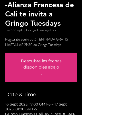
-Alianza Francesa de
Cali te invita a
Gringo Tuesdays
Tue 16 Sept
  |  
Gringo Tuesdays Cali
Regístrate aquí y obtén ENTRADA GRATIS
HASTA LAS 21:30 en Gringo Tuesdays.
Descubre las fechas
disponibles abajo
.
Date & Time
16 Sept 2025, 17:00 GMT-5 – 17 Sept
2025, 01:00 GMT-5
Gringo Tuesdays Cali, Av. 9 Nte. #15AN-