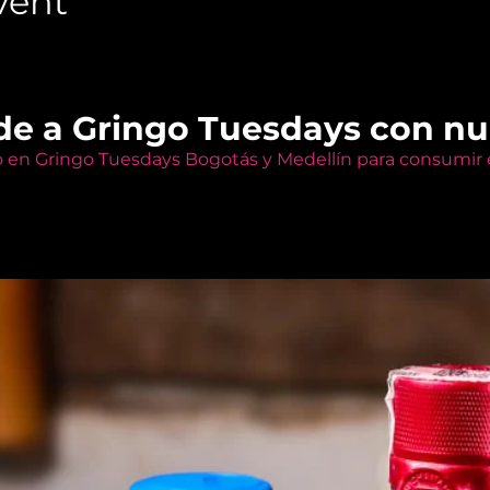
vent
de a Gringo Tuesdays con n
o en Gringo Tuesdays Bogotás y Medellín para consumir e