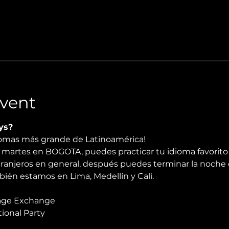
vent
ys?
diomas más grande de Latinoamérica!
martes en BOGOTA, puedes practicar tu idioma favorito 
xtranjeros en general, después puedes terminar la noche 
mbién estamos en Lima, Medellín y Cali.
age Exchange
ional Party