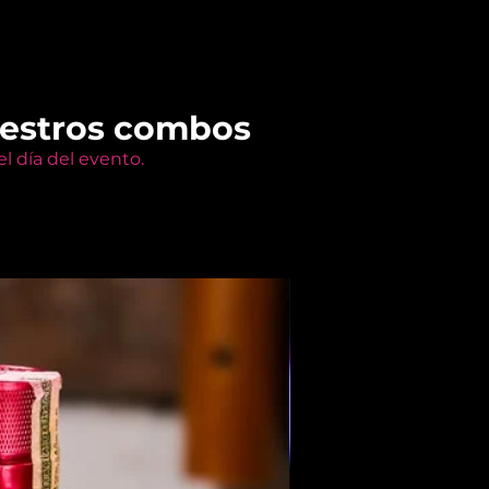
uestros combos
l día del evento.
Members Only