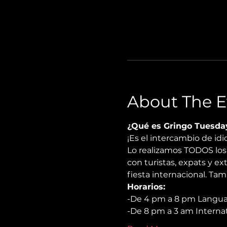
About The E
¿Qué es Gringo Tuesda
¡Es el intercambio de i
Lo realizamos TODOS los 
con turistas, expats y e
fiesta internacional. Ta
Horarios:
-De 4 pm a 8 pm Langu
-De 8 pm a 3 am Internat