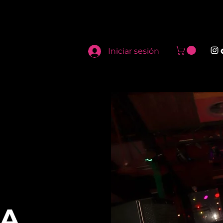
Iniciar sesión
HA