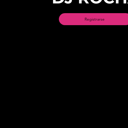
Registrarse
BOGOT