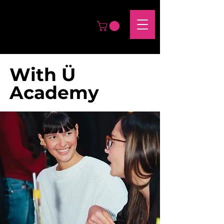
With Ü
Academy