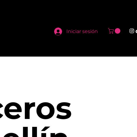
Iniciar sesión
ceros