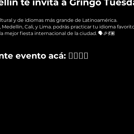
llín te invita a Gringo Tues
ltural y de idiomas más grande de Latinoamérica.
Medellín, Cali, y Lima. podrás practicar tu idioma favori
 mejor fiesta internacional de la ciudad. 🗣️🎉💃🏽
te evento acá: 👉🏽👉🏽