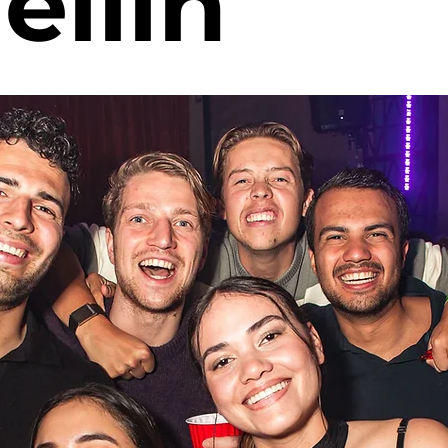
ellín