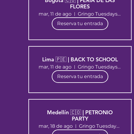
Bogotá 🇨🇴 | FERIA DE LAS
FLORES
mar, 11 de ago
Gringo Tuesdays Bogotá
Reserva tu entrada
Lima 🇵🇪 | BACK TO SCHOOL
mar, 11 de ago
Gringo Tuesdays Lima
Reserva tu entrada
Medellín 🇨🇴 | PETRONIO
PARTY
mar, 18 de ago
Gringo Tuesdays Medellín