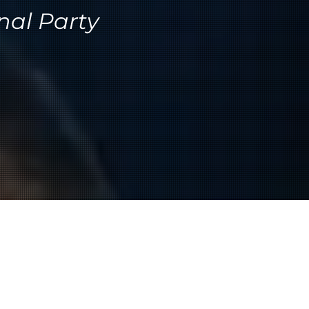
al Party