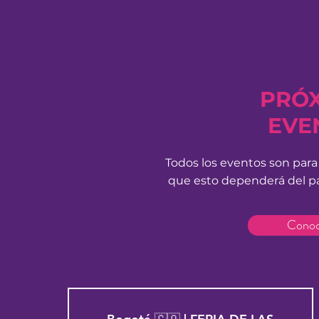
PRÓ
EVE
Todos los eventos son par
que esto dependerá del pa
Conoc