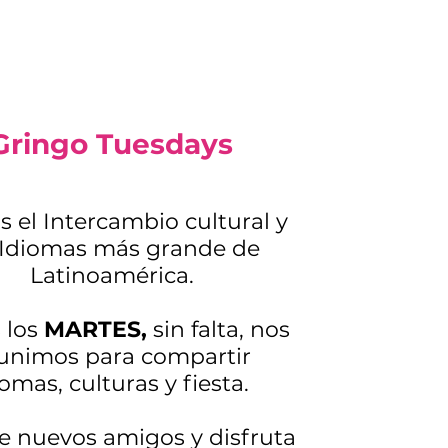
Gringo Tuesdays
 el Intercambio cultural y
 Idiomas más grande de
Latinoamérica.
 los
MARTES,
sin falta, nos
unimos para compartir
iomas, culturas y fiesta.
 nuevos amigos y disfruta