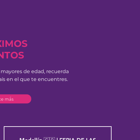
XIMOS
NTOS
a mayores de edad, recuerda
ís en el que te
encuentres.
e más