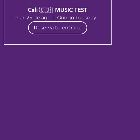
Cali 🇨🇴 | MUSIC FEST
mar, 25 de ago
Gringo Tuesdays Cali
Reserva tu entrada