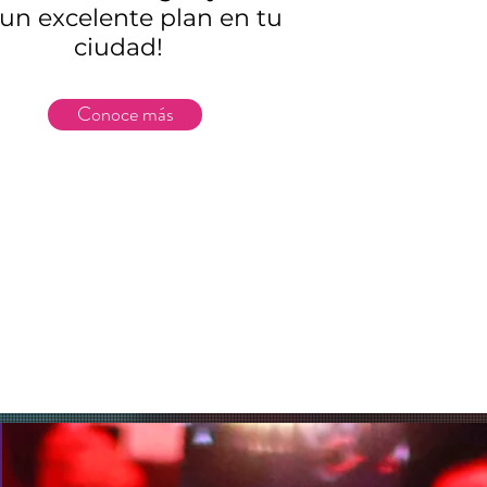
un excelente plan en tu
ciudad!
Conoce más