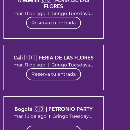
Medellín 🇨🇴 | FERIA DE LAS
FLORES
mar, 11 de ago
Gringo Tuesdays Medellín
Reserva tu entrada
Cali 🇨🇴 | FERIA DE LAS FLORES
mar, 11 de ago
Gringo Tuesdays Cali
Reserva tu entrada
Bogotá 🇨🇴 | PETRONIO PARTY
mar, 18 de ago
Gringo Tuesdays Bogotá