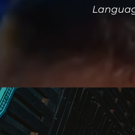
Languag