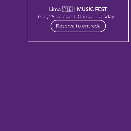
Lima 🇵🇪 | MUSIC FEST
mar, 25 de ago
Gringo Tuesdays Lima
Reserva tu entrada