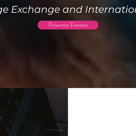
e Exchange and Internation
Próximos Eventos