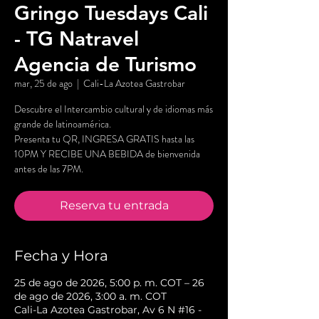
Gringo Tuesdays Cali
- TG Natravel
Agencia de Turismo
mar, 25 de ago
  |  
Cali-La Azotea Gastrobar
Descubre el Intercambio cultural y de idiomas más
grande de latinoamérica.
Presenta tu QR, INGRESA GRATIS hasta las
10PM Y RECIBE UNA BEBIDA de bienvenida
antes de las 7PM.
Reserva tu entrada
Fecha y Hora
25 de ago de 2026, 5:00 p. m. COT – 26
de ago de 2026, 3:00 a. m. COT
Cali-La Azotea Gastrobar, Av 6 N #16 -