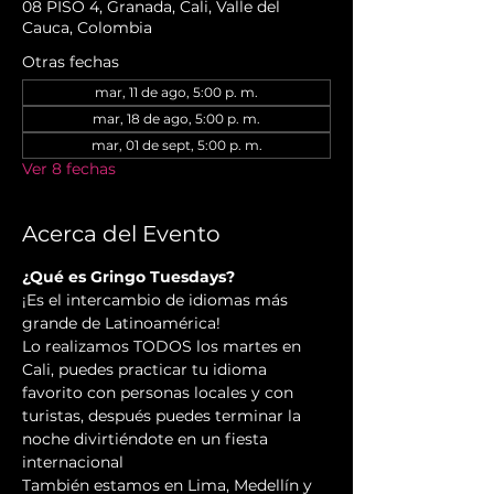
08 PISO 4, Granada, Cali, Valle del
Cauca, Colombia
Otras fechas
mar, 11 de ago, 5:00 p. m.
mar, 18 de ago, 5:00 p. m.
mar, 01 de sept, 5:00 p. m.
Ver 8 fechas
Acerca del Evento
¿Qué es Gringo Tuesdays?
¡Es el intercambio de idiomas más 
grande de Latinoamérica!
Lo realizamos TODOS los martes en 
Cali, puedes practicar tu idioma 
favorito con personas locales y con 
turistas, después puedes terminar la 
noche divirtiéndote en un fiesta 
internacional
También estamos en Lima, Medellín y 