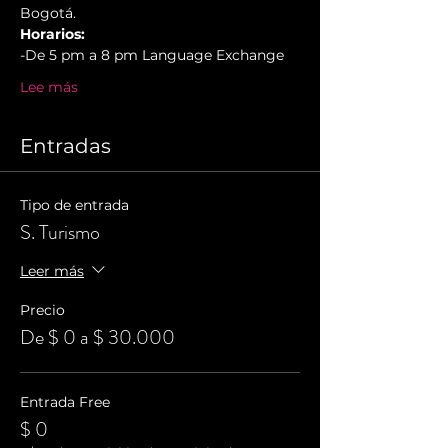
Bogotá.
Horarios:
-De 5 pm a 8 pm Language Exchange
Lee más
Entradas
Tipo de entrada
S. Turismo
Leer más
Precio
De $ 0 a $ 30.000
Entrada Free
$ 0