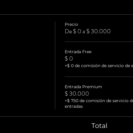
Precio
De $ 0 a $ 30.000
Entrada Free
$ 0
+$ 0 de comisión de servicio de 
Entrada Premium
$ 30.000
+$ 750 de comisión de servicio d
entradas
Total