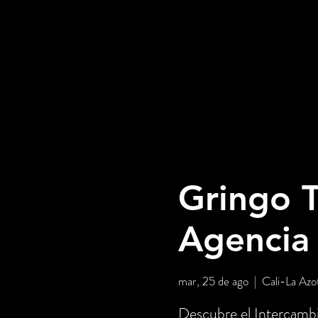
Gringo T
Agencia
mar, 25 de ago
  |  
Cali-La Azo
Descubre el Intercambi