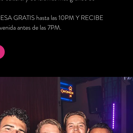
RESA GRATIS hasta las 10PM Y RECIBE
nida antes de las 7PM.