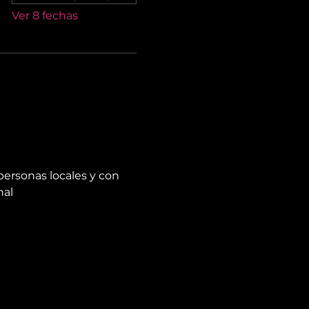
Ver 8 fechas
personas locales y con 
nal