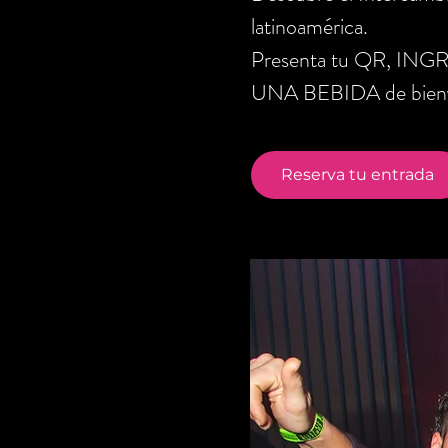
latinoamérica.
Presenta tu QR, ING
UNA BEBIDA de bienve
Reserva tu entrada