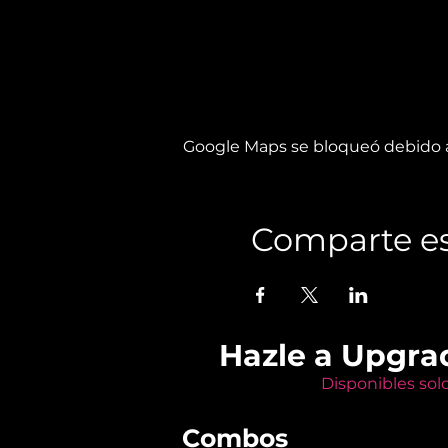
Google Maps se bloqueó debido a 
Comparte es
Hazle a Upgra
Disponibles sol
Combos