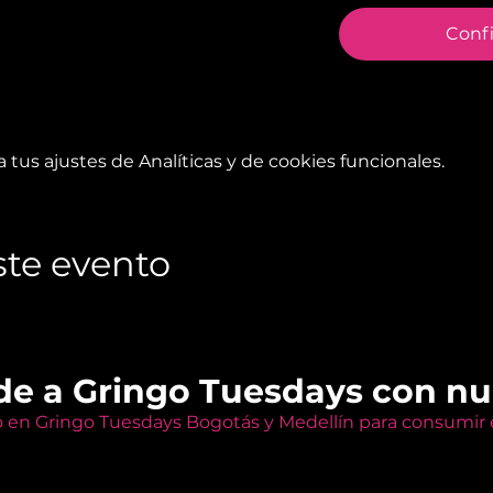
Conf
tus ajustes de Analíticas y de cookies funcionales.
te evento
de a Gringo Tuesdays con n
o en Gringo Tuesdays Bogotás y Medellín para consumir e