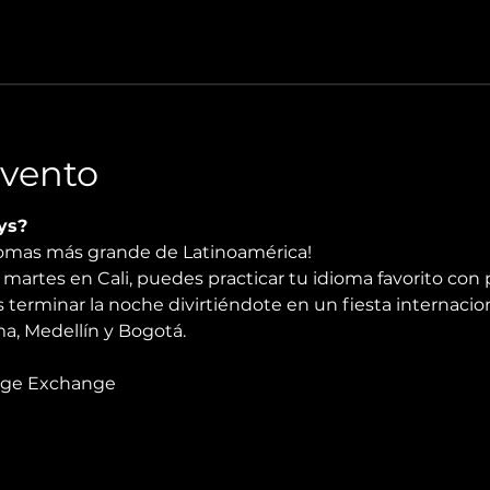
Evento
ys?
diomas más grande de Latinoamérica!
martes en Cali, puedes practicar tu idioma favorito con 
 terminar la noche divirtiéndote en un fiesta internacio
, Medellín y Bogotá.
age Exchange