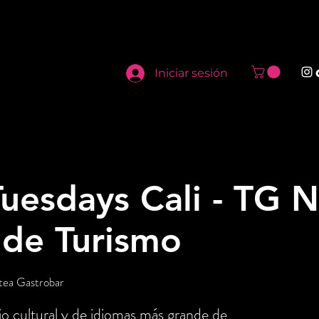
Iniciar sesión
uesdays Cali - TG N
 de Turismo
tea Gastrobar
o cultural y de idiomas más grande de