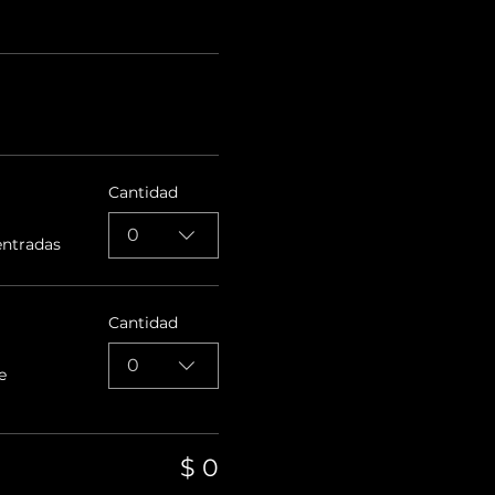
Cantidad
0
entradas
Cantidad
0
e
$ 0