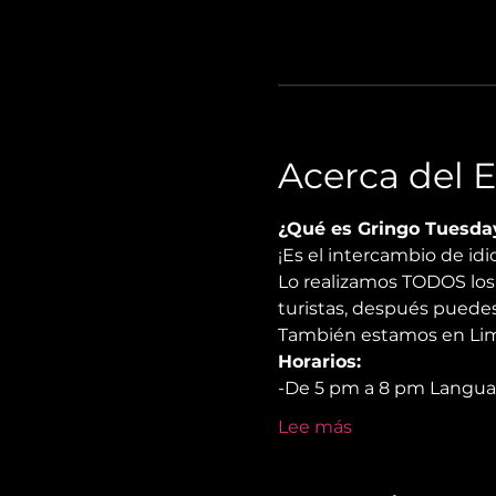
Acerca del 
¿Qué es Gringo Tuesda
¡Es el intercambio de i
Lo realizamos TODOS los 
turistas, después puedes
También estamos en Lima
Horarios:
-De 5 pm a 8 pm Langu
Lee más