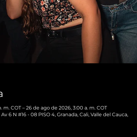
a
p. m. COT – 26 de ago de 2026, 3:00 a. m. COT
 Av 6 N #16 - 08 PISO 4, Granada, Cali, Valle del Cauca,