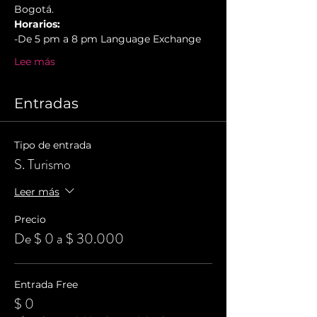
Bogotá.
Horarios:
-De 5 pm a 8 pm Language Exchange
Lee más
Entradas
Tipo de entrada
S. Turismo
Leer más
Precio
De $ 0 a $ 30.000
Entrada Free
$ 0