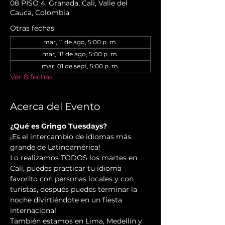
08 PISO 4, Granada, Cali, Valle del
Cauca, Colombia
Otras fechas
mar, 11 de ago, 5:00 p. m.
mar, 18 de ago, 5:00 p. m.
mar, 01 de sept, 5:00 p. m.
Ver 8 fechas
Acerca del Evento
¿Qué es Gringo Tuesdays?
¡Es el intercambio de idiomas más 
grande de Latinoamérica!
Lo realizamos TODOS los martes en 
Cali, puedes practicar tu idioma 
favorito con personas locales y con 
turistas, después puedes terminar la 
noche divirtiéndote en un fiesta 
internacional
También estamos en Lima, Medellín y 