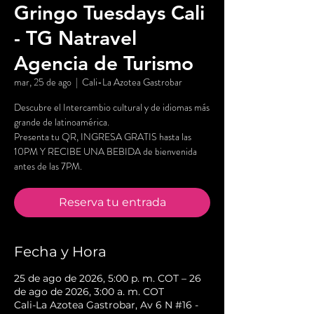
Gringo Tuesdays Cali
- TG Natravel
Agencia de Turismo
mar, 25 de ago
  |  
Cali-La Azotea Gastrobar
Descubre el Intercambio cultural y de idiomas más
grande de latinoamérica.
Presenta tu QR, INGRESA GRATIS hasta las
10PM Y RECIBE UNA BEBIDA de bienvenida
antes de las 7PM.
Reserva tu entrada
Fecha y Hora
25 de ago de 2026, 5:00 p. m. COT – 26
de ago de 2026, 3:00 a. m. COT
Cali-La Azotea Gastrobar, Av 6 N #16 -