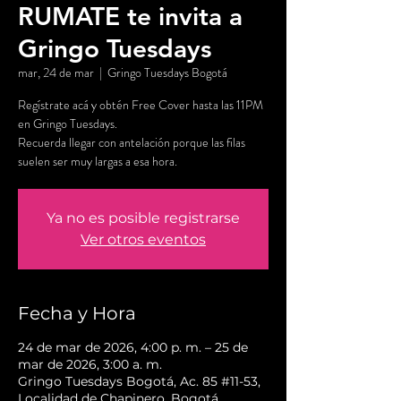
RUMATE te invita a
Gringo Tuesdays
mar, 24 de mar
  |  
Gringo Tuesdays Bogotá
Regístrate acá y obtén Free Cover hasta las 11PM
en Gringo Tuesdays.
Recuerda llegar con antelación porque las filas
suelen ser muy largas a esa hora.
Ya no es posible registrarse
Ver otros eventos
Fecha y Hora
24 de mar de 2026, 4:00 p. m. – 25 de
mar de 2026, 3:00 a. m.
Gringo Tuesdays Bogotá, Ac. 85 #11-53,
Localidad de Chapinero, Bogotá,