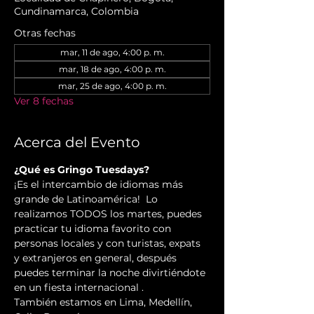
Cundinamarca, Colombia
Otras fechas
mar, 11 de ago, 4:00 p. m.
mar, 18 de ago, 4:00 p. m.
mar, 25 de ago, 4:00 p. m.
Ver 8 fechas
Acerca del Evento
¿Qué es Gringo Tuesdays?
¡Es el intercambio de idiomas más 
grande de Latinoamérica!  Lo 
realizamos TODOS los martes, puedes 
practicar tu idioma favorito con 
personas locales y con turistas, expats 
y extranjeros en general, después 
puedes terminar la noche divirtiéndote 
en un fiesta internacional .
También estamos en Lima, Medellín, 