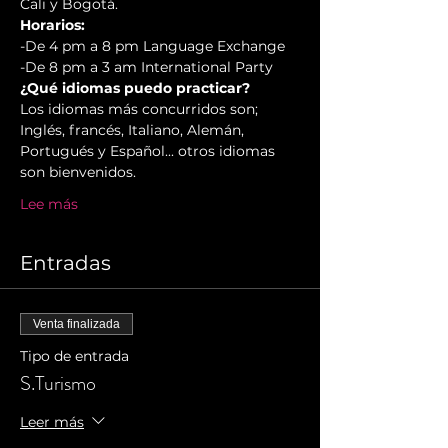
Cali y Bogotá.
Horarios:
-De 4 pm a 8 pm Language Exchange 

-De 8 pm a 3 am International Party
¿Qué idiomas puedo practicar?
Los idiomas más concurridos son; 
Inglés, francés, Italiano, Alemán, 
Portugués y Español... otros idiomas 
son bienvenidos.
Lee más
Entradas
Venta finalizada
Tipo de entrada
S.Turismo
Leer más