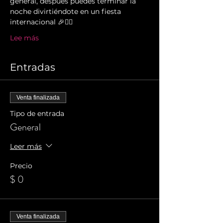
general, después puedes terminar la 
noche divirtiéndote en un fiesta 
internacional 🎉✌🏻️
Lee más
Entradas
Venta finalizada
Tipo de entrada
General
Leer más
Precio
$ 0
Venta finalizada