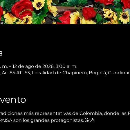
a
 m. – 12 de ago de 2026, 3:00 a. m.
 Ac. 85 #11-53, Localidad de Chapinero, Bogotá, Cundin
Evento
adiciones más representativas de Colombia, donde las FL
PAISA son los grandes protagonistas. 🌺🎶