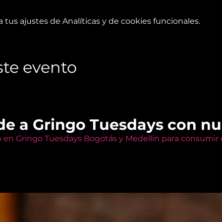
tus ajustes de Analíticas y de cookies funcionales.
te evento
de a Gringo Tuesdays con n
o en Gringo Tuesdays Bogotás y Medellín para consumir e