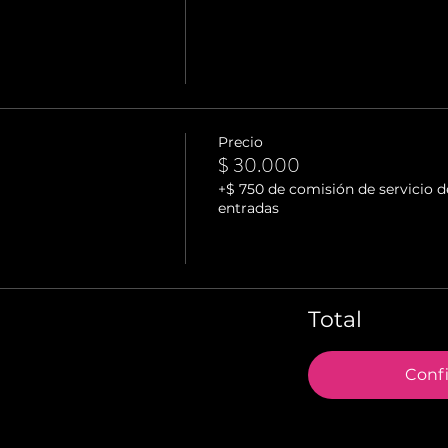
Precio
$ 30.000
+$ 750 de comisión de servicio d
entradas
Total
Conf