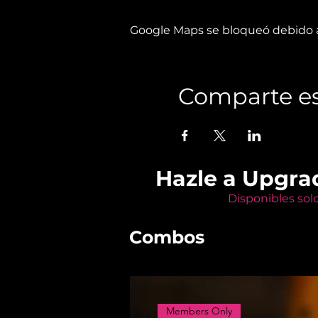
Google Maps se bloqueó debido a 
Comparte es
Hazle a Upgra
Disponibles sol
Combos
Members Only