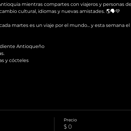
ntioquia mientras compartes con viajeros y personas de 
cambio cultural, idiomas y nuevas amistades. 🌎🗣️💛
ada martes es un viaje por el mundo... y esta semana el 
rdiente Antioqueño 
s.
s y cócteles
Precio
$ 0