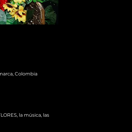
amarca, Colombia
ORES, la música, las 