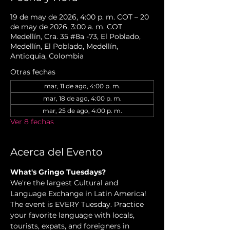
19 de may de 2026, 4:00 p. m. COT – 20
de may de 2026, 3:00 a. m. COT
Medellín, Cra. 35 #8a -73, El Poblado,
Medellín, El Poblado, Medellín,
Antioquia, Colombia
Otras fechas
mar, 11 de ago, 4:00 p. m.
mar, 18 de ago, 4:00 p. m.
mar, 25 de ago, 4:00 p. m.
Ver 8 fechas
Acerca del Evento
What's Gringo Tuesdays? 
We're the largest Cultural and 
Language Exchange in Latin America! 
The event is EVERY Tuesday. Practice 
your favorite language with locals, 
tourists, expats, and foreigners in 