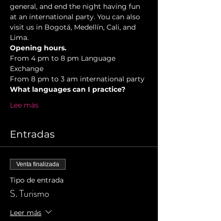
general, and end the night having fun 
at an international party. You can also 
visit us in Bogotá, Medellín, Cali, and 
Lima.
Opening hours.
From 4 pm to 8 pm Language 
Exchange  
From 8 pm to 3 am international party 
What languages can I practice? 
Lee más
Entradas
Venta finalizada
Tipo de entrada
S. Turismo
Leer más