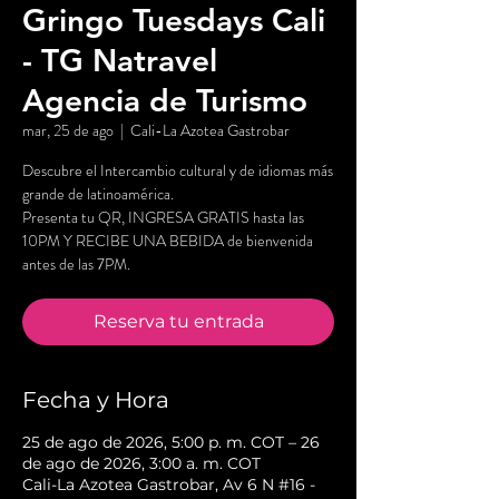
Gringo Tuesdays Cali
- TG Natravel
Agencia de Turismo
mar, 25 de ago
  |  
Cali-La Azotea Gastrobar
Descubre el Intercambio cultural y de idiomas más
grande de latinoamérica.
Presenta tu QR, INGRESA GRATIS hasta las
10PM Y RECIBE UNA BEBIDA de bienvenida
antes de las 7PM.
Reserva tu entrada
Fecha y Hora
25 de ago de 2026, 5:00 p. m. COT – 26
de ago de 2026, 3:00 a. m. COT
Cali-La Azotea Gastrobar, Av 6 N #16 -