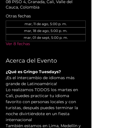
08 PISO 4, Granada, Cali, Valle del
Cauca, Colombia
Otras fechas
mar, 11 de ago, 5:00 p. m.
mar, 18 de ago, 5:00 p. m.
mar, 01 de sept, 5:00 p. m.
Ver 8 fechas
Acerca del Evento
¿Qué es Gringo Tuesdays?
¡Es el intercambio de idiomas más 
grande de Latinoamérica!
Lo realizamos TODOS los martes en 
Cali, puedes practicar tu idioma 
favorito con personas locales y con 
turistas, después puedes terminar la 
noche divirtiéndote en un fiesta 
internacional
También estamos en Lima, Medellín y 