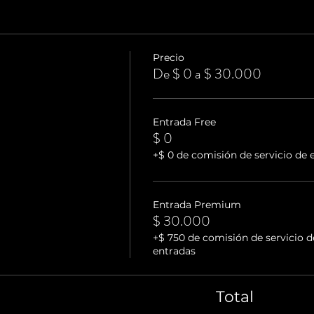
Precio
De $ 0 a $ 30.000
Entrada Free
$ 0
+$ 0 de comisión de servicio de 
Entrada Premium
$ 30.000
+$ 750 de comisión de servicio d
entradas
Total