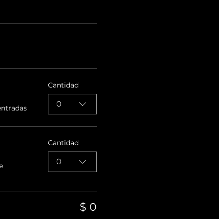
Cantidad
0
entradas
Cantidad
0
e
$ 0