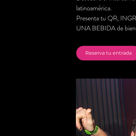
latinoamérica.
Presenta tu QR, ING
UNA BEBIDA de bienve
Reserva tu entrada