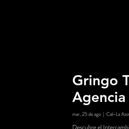
Gringo T
Agencia
mar, 25 de ago
  |  
Cali-La Azo
Descubre el Intercambi