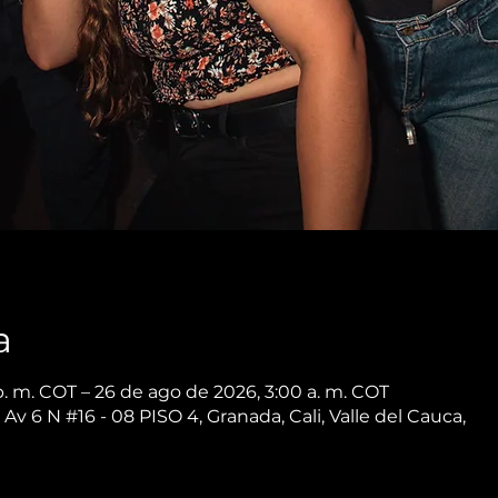
a
p. m. COT – 26 de ago de 2026, 3:00 a. m. COT
 Av 6 N #16 - 08 PISO 4, Granada, Cali, Valle del Cauca,