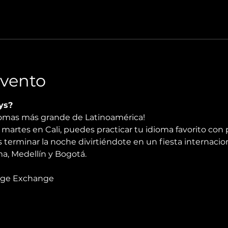
Evento
ys?
diomas más grande de Latinoamérica!
martes en Cali, puedes practicar tu idioma favorito con 
 terminar la noche divirtiéndote en un fiesta internacio
, Medellín y Bogotá.
age Exchange