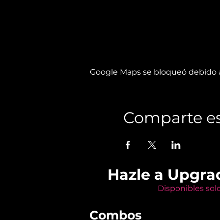
Google Maps se bloqueó debido a 
Comparte es
Hazle a Upgra
Disponibles sol
Combos