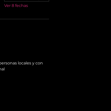
Ver 8 fechas
personas locales y con 
nal