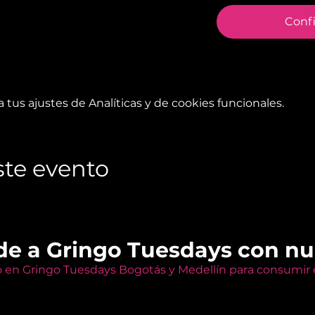
Conf
tus ajustes de Analíticas y de cookies funcionales.
te evento
de a Gringo Tuesdays con n
o en Gringo Tuesdays Bogotás y Medellín para consumir e