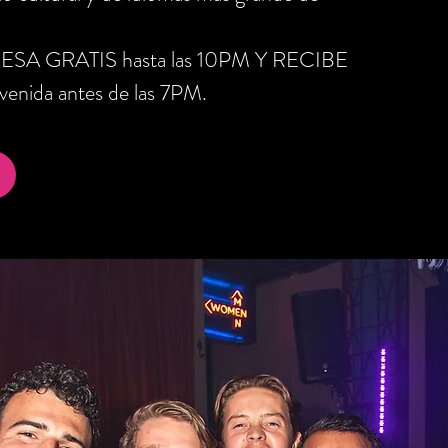
RESA GRATIS hasta las 10PM Y RECIBE
nida antes de las 7PM.