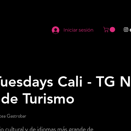
Iniciar sesión
uesdays Cali - TG N
 de Turismo
tea Gastrobar
o cultural y de idiomas más grande de