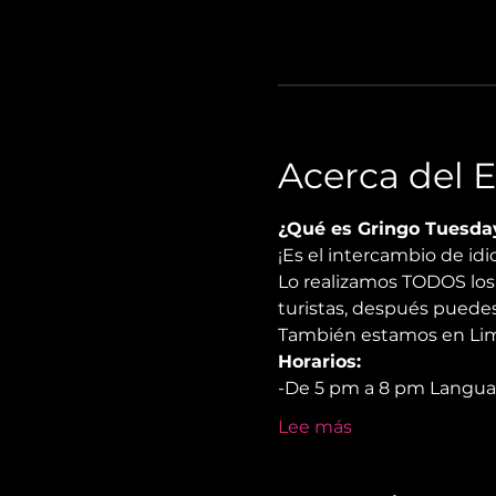
Acerca del 
¿Qué es Gringo Tuesda
¡Es el intercambio de i
Lo realizamos TODOS los 
turistas, después puedes
También estamos en Lima
Horarios:
-De 5 pm a 8 pm Langu
Lee más