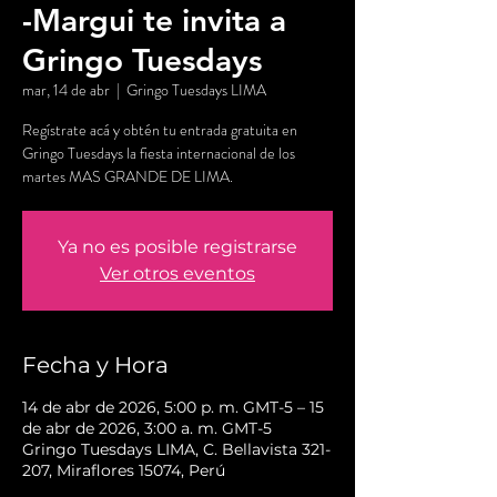
-Margui te invita a
Gringo Tuesdays
mar, 14 de abr
  |  
Gringo Tuesdays LIMA
Regístrate acá y obtén tu entrada gratuita en
Gringo Tuesdays la fiesta internacional de los
martes MAS GRANDE DE LIMA.
Ya no es posible registrarse
Ver otros eventos
Fecha y Hora
14 de abr de 2026, 5:00 p. m. GMT-5 – 15
de abr de 2026, 3:00 a. m. GMT-5
Gringo Tuesdays LIMA, C. Bellavista 321-
207, Miraflores 15074, Perú