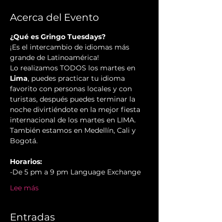
Acerca del Evento
¿Qué es Gringo Tuesdays?
¡Es el intercambio de idiomas más 
grande de Latinoamérica!
Lo realizamos TODOS los martes en 
Lima
, puedes practicar tu idioma 
favorito con personas locales y con 
turistas, después puedes terminar la 
noche divirtiéndote en la mejor fiesta 
internacional de los martes en LIMA.
También estamos en Medellín, Cali y 
Bogotá.
Horarios:
-De 5 pm a 9 pm Language Exchange
Lee más
Entradas