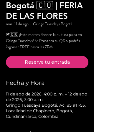
Bogotá 🇨🇴 | FERIA
DE LAS FLORES
mar, 11 de ago
  |  
Gringo Tuesdays Bogotá
🌸🇨🇴 ¡Este martes florece la cultura paisa en
Gringo Tuesdays! ✨ Presenta tu QR y podrás
ingresar FREE hasta las 7PM.
Reserva tu entrada
Fecha y Hora
11 de ago de 2026, 4:00 p. m. – 12 de ago
de 2026, 3:00 a. m.
Gringo Tuesdays Bogotá, Ac. 85 #11-53,
Localidad de Chapinero, Bogotá,
Cundinamarca, Colombia