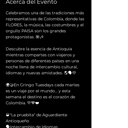
Acerca del Evento
Celebramos una de las tradiciones más 
representativas de Colombia, donde las 
FLORES, la música, las costumbres y el 
orgullo PAISA son los grandes 
protagonistas. 🌺🎶
Descubre la esencia de Antioquia 
mientras compartes con viajeros y 
personas de diferentes países en una 
noche llena de intercambio cultural, 
idiomas y nuevas amistades. 🌎🗣️💛
🌍🤝En Gringo Tuesdays cada martes 
es un viaje por el mundo... y esta 
semana el destino es el corazón de 
Colombia. 💛💙❤️
🥃"La pruebita" de Aguardiente 
Antioqueño 
🗣Intercambio de Idiomas.