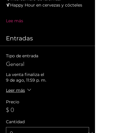
🍹Happy Hour en cervezas y cócteles
Lee más
Entradas
Tipo de entrada
General
La venta finaliza el
9 de ago, 11:59 p. m.
Leer más
Precio
$ 0
Cantidad