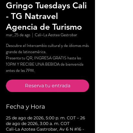
Gringo Tuesdays Cali
- TG Natravel
Agencia de Turismo
mar, 25 de ago
  |  
Cali-La Azotea Gastrobar
Descubre el Intercambio cultural y de idiomas más
grande de latinoamérica.
Presenta tu QR, INGRESA GRATIS hasta las
10PM Y RECIBE UNA BEBIDA de bienvenida
antes de las 7PM.
Reserva tu entrada
Fecha y Hora
25 de ago de 2026, 5:00 p. m. COT – 26
de ago de 2026, 3:00 a. m. COT
Cali-La Azotea Gastrobar, Av 6 N #16 -