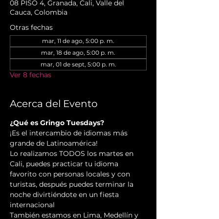
08 PISO 4, Granada, Cali, Valle del
Cauca, Colombia
Otras fechas
mar, 11 de ago, 5:00 p. m.
mar, 18 de ago, 5:00 p. m.
mar, 01 de sept, 5:00 p. m.
Ver 8 fechas
Acerca del Evento
¿Qué es Gringo Tuesdays?
¡Es el intercambio de idiomas más 
grande de Latinoamérica!
Lo realizamos TODOS los martes en 
Cali, puedes practicar tu idioma 
favorito con personas locales y con 
turistas, después puedes terminar la 
noche divirtiéndote en un fiesta 
internacional
También estamos en Lima, Medellín y 