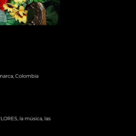
amarca, Colombia
ORES, la música, las 