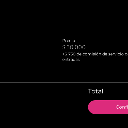
Precio
$ 30.000
+$ 750 de comisión de servicio d
entradas
Total
Conf