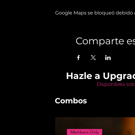
Google Maps se bloqueó debido a 
Comparte es
Hazle a Upgra
Disponibles sol
Combos
Members Only