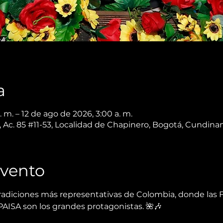
a
 m. – 12 de ago de 2026, 3:00 a. m.
 Ac. 85 #11-53, Localidad de Chapinero, Bogotá, Cundin
Evento
adiciones más representativas de Colombia, donde las FL
PAISA son los grandes protagonistas. 🌺🎶