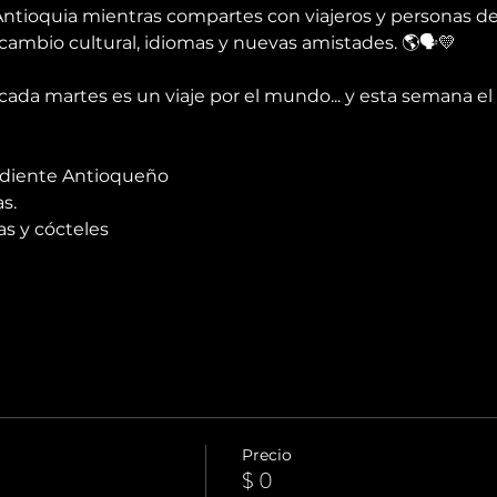
ntioquia mientras compartes con viajeros y personas de 
cambio cultural, idiomas y nuevas amistades. 🌎🗣️💛
ada martes es un viaje por el mundo... y esta semana el 
rdiente Antioqueño 
s.
s y cócteles
Precio
$ 0