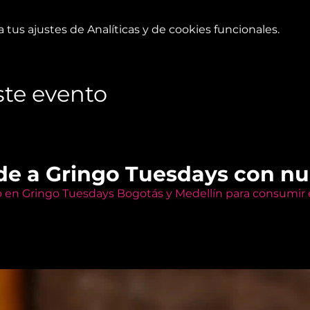
tus ajustes de Analíticas y de cookies funcionales.
te evento
de a Gringo Tuesdays con n
o en Gringo Tuesdays Bogotás y Medellín para consumir e