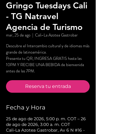
Gringo Tuesdays Cali
- TG Natravel
Agencia de Turismo
mar, 25 de ago
  |  
Cali-La Azotea Gastrobar
Descubre el Intercambio cultural y de idiomas más
grande de latinoamérica.
Presenta tu QR, INGRESA GRATIS hasta las
10PM Y RECIBE UNA BEBIDA de bienvenida
antes de las 7PM.
Reserva tu entrada
Fecha y Hora
25 de ago de 2026, 5:00 p. m. COT – 26
de ago de 2026, 3:00 a. m. COT
Cali-La Azotea Gastrobar, Av 6 N #16 -