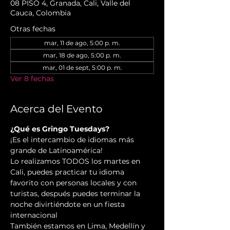
08 PISO 4, Granada, Cali, Valle del
Cauca, Colombia
Otras fechas
mar, 11 de ago, 5:00 p. m.
mar, 18 de ago, 5:00 p. m.
mar, 01 de sept, 5:00 p. m.
Ver 8 fechas
Acerca del Evento
¿Qué es Gringo Tuesdays?
¡Es el intercambio de idiomas más 
grande de Latinoamérica!
Lo realizamos TODOS los martes en 
Cali, puedes practicar tu idioma 
favorito con personas locales y con 
turistas, después puedes terminar la 
noche divirtiéndote en un fiesta 
internacional
También estamos en Lima, Medellín y 