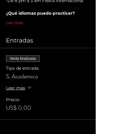
-De 8 pm a 3 am Fiesta internacional
¿Qué idiomas puedo practicar?
Lee más
Entradas
Venta finalizada
Tipo de entrada
S. Academico
Leer más
Precio
US$ 0,00