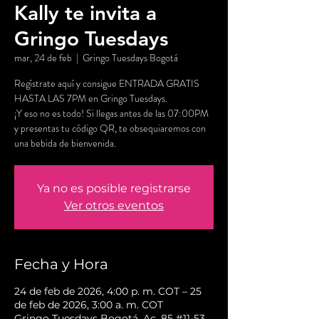
Kally te invita a
Gringo Tuesdays
mar, 24 de feb
  |  
Gringo Tuesdays Bogotá
Regístrate aquí y consigue ENTRADA GRATIS
HASTA LAS 7PM en Gringo Tuesdays.
¡Y eso no es todo! Si llegas antes de las 07:00PM
y presentas tu código QR, te obsequiaremos con
una bebida de bienvenida.
Ya no es posible registrarse
Ver otros eventos
Fecha y Hora
24 de feb de 2026, 4:00 p. m. COT – 25
de feb de 2026, 3:00 a. m. COT
Gringo Tuesdays Bogotá, Ac. 85 #11-53,