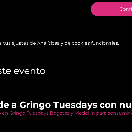
Conf
tus ajustes de Analíticas y de cookies funcionales.
te evento
de a Gringo Tuesdays con n
o en Gringo Tuesdays Bogotás y Medellín para consumir e