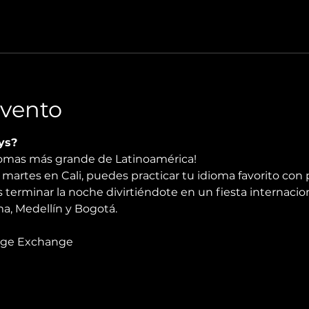
Evento
ys?
diomas más grande de Latinoamérica!
martes en Cali, puedes practicar tu idioma favorito con 
 terminar la noche divirtiéndote en un fiesta internacio
, Medellín y Bogotá.
age Exchange