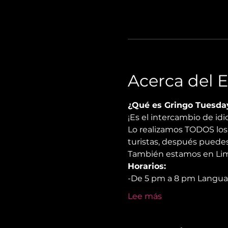
Acerca del 
¿Qué es Gringo Tuesda
¡Es el intercambio de i
Lo realizamos TODOS los 
turistas, después puedes
También estamos en Lima
Horarios:
-De 5 pm a 8 pm Langu
Lee más