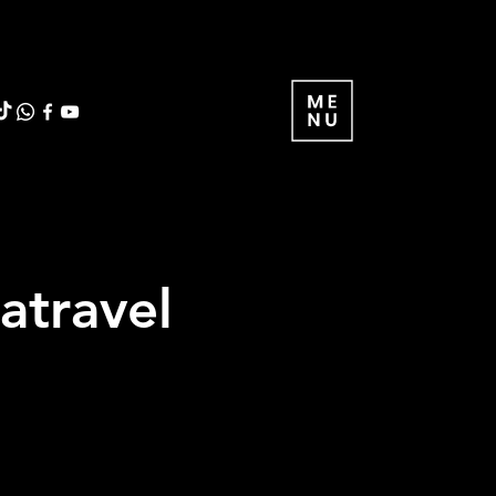
atravel