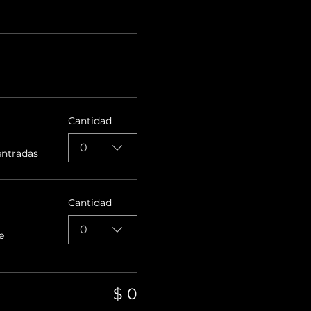
Cantidad
0
entradas
Cantidad
0
e
$ 0