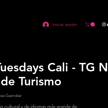
Iniciar sesión
uesdays Cali - TG N
 de Turismo
tea Gastrobar
o cultural y de idiomas más grande de