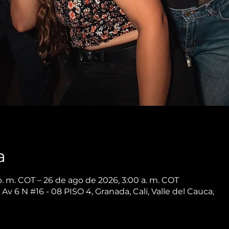
a
p. m. COT – 26 de ago de 2026, 3:00 a. m. COT
 Av 6 N #16 - 08 PISO 4, Granada, Cali, Valle del Cauca,