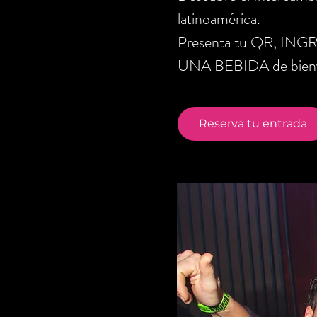
latinoamérica.
Presenta tu QR, ING
UNA BEBIDA de bienve
Reserva tu entrada