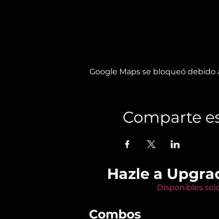
Google Maps se bloqueó debido a 
Comparte es
Hazle a Upgra
Disponibles sol
Combos