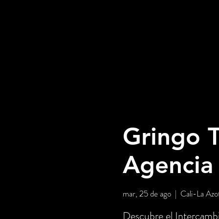
Gringo T
Agencia
mar, 25 de ago
  |  
Cali-La Azo
Descubre el Intercambi