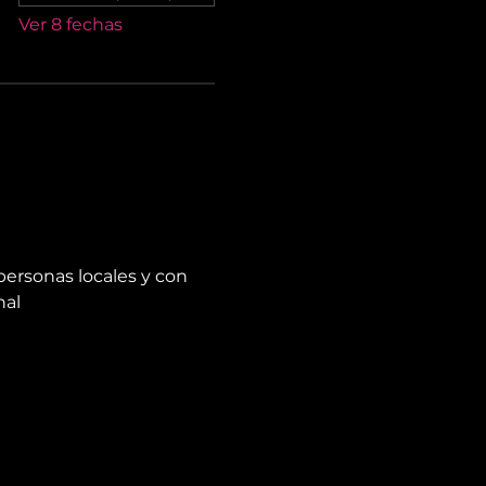
Ver 8 fechas
personas locales y con 
nal