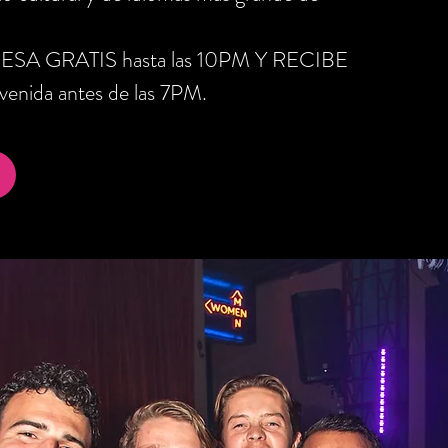
RESA GRATIS hasta las 10PM Y RECIBE
nida antes de las 7PM.