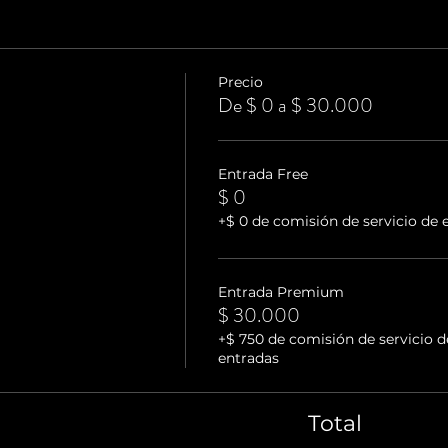
Precio
De $ 0 a $ 30.000
Entrada Free
$ 0
+$ 0 de comisión de servicio de 
Entrada Premium
$ 30.000
+$ 750 de comisión de servicio d
entradas
Total