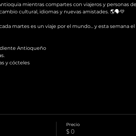
ntioquia mientras compartes con viajeros y personas de 
cambio cultural, idiomas y nuevas amistades. 🌎🗣️💛
ada martes es un viaje por el mundo... y esta semana el 
rdiente Antioqueño 
s.
s y cócteles
Precio
$ 0