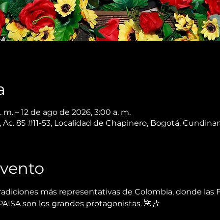
a
 m. – 12 de ago de 2026, 3:00 a. m.
 Ac. 85 #11-53, Localidad de Chapinero, Bogotá, Cundin
Evento
adiciones más representativas de Colombia, donde las FL
PAISA son los grandes protagonistas. 🌺🎶