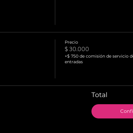
Precio
$ 30.000
+$ 750 de comisión de servicio d
entradas
Total
Conf