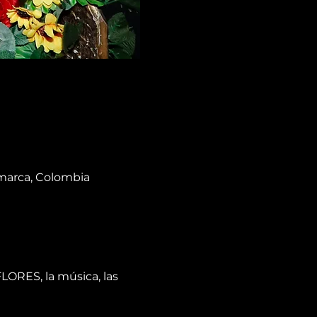
amarca, Colombia
ORES, la música, las 