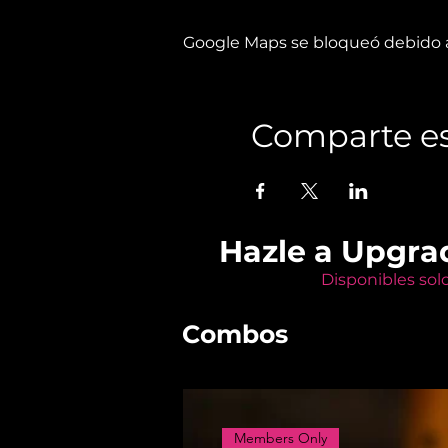
Google Maps se bloqueó debido a 
Comparte es
Hazle a Upgra
Disponibles sol
Combos
Members Only