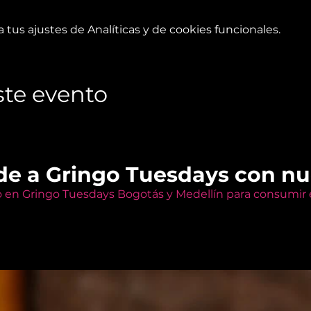
tus ajustes de Analíticas y de cookies funcionales.
te evento
de a Gringo Tuesdays con n
o en Gringo Tuesdays Bogotás y Medellín para consumir e