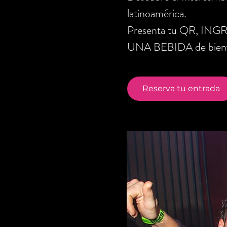
latinoamérica.
Presenta tu QR, ING
UNA BEBIDA de bienve
Reserva tu entrada