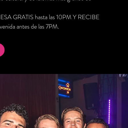
RESA GRATIS hasta las 10PM Y RECIBE
nida antes de las 7PM.