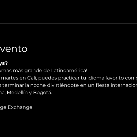
Evento
ys?
diomas más grande de Latinoamérica!
martes en Cali, puedes practicar tu idioma favorito con 
 terminar la noche divirtiéndote en un fiesta internacio
, Medellín y Bogotá.
age Exchange