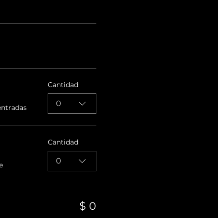
Cantidad
0
entradas
Cantidad
0
e
$ 0