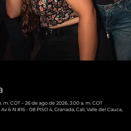
a
p. m. COT – 26 de ago de 2026, 3:00 a. m. COT
 Av 6 N #16 - 08 PISO 4, Granada, Cali, Valle del Cauca,