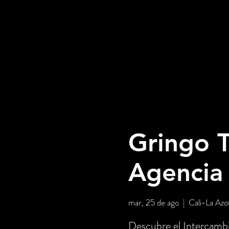
Gringo T
Agencia
mar, 25 de ago
  |  
Cali-La Azo
Descubre el Intercambi