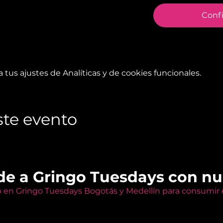
Conf
tus ajustes de Analíticas y de cookies funcionales.
te evento
de a Gringo Tuesdays con n
o en Gringo Tuesdays Bogotás y Medellín para consumir e