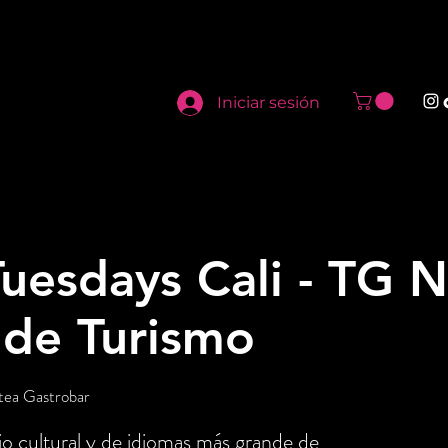
Iniciar sesión
uesdays Cali - TG N
 de Turismo
tea Gastrobar
o cultural y de idiomas más grande de