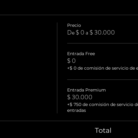
Precio
De $ 0 a $ 30.000
Entrada Free
$ 0
+$ 0 de comisión de servicio de 
Entrada Premium
$ 30.000
+$ 750 de comisión de servicio d
entradas
Total