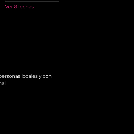
Ver 8 fechas
personas locales y con 
nal