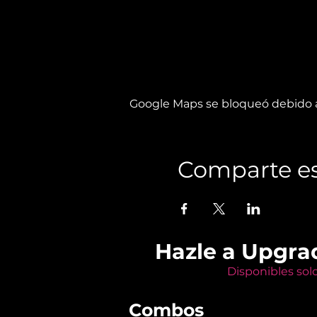
Google Maps se bloqueó debido a 
Comparte es
Hazle a Upgra
Disponibles sol
Combos