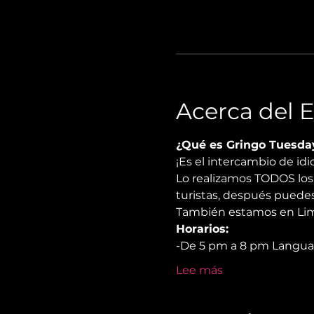
Acerca del 
¿Qué es Gringo Tuesda
¡Es el intercambio de i
Lo realizamos TODOS los 
turistas, después puedes
También estamos en Lima
Horarios:
-De 5 pm a 8 pm Langu
Lee más