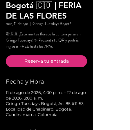
Bogotá 🇨🇴 | FERIA
DE LAS FLORES
mar, 11 de ago
  |  
Gringo Tuesdays Bogotá
🌸🇨🇴 ¡Este martes florece la cultura paisa en
Gringo Tuesdays! ✨ Presenta tu QR y podrás
ingresar FREE hasta las 7PM.
Reserva tu entrada
Fecha y Hora
11 de ago de 2026, 4:00 p. m. – 12 de ago
de 2026, 3:00 a. m.
Gringo Tuesdays Bogotá, Ac. 85 #11-53,
Localidad de Chapinero, Bogotá,
Cundinamarca, Colombia