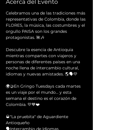
Acerca del Evento
Celebramos una de las tradiciones más 
representativas de Colombia, donde las 
FLORES, la música, las costumbres y el 
orgullo PAISA son los grandes 
protagonistas. 🌺🎶
Descubre la esencia de Antioquia 
mientras compartes con viajeros y 
personas de diferentes países en una 
noche llena de intercambio cultural, 
idiomas y nuevas amistades. 🌎🗣️💛
🌍🤝En Gringo Tuesdays cada martes 
es un viaje por el mundo... y esta 
semana el destino es el corazón de 
Colombia. 💛💙❤️
🥃"La pruebita" de Aguardiente 
Antioqueño 
🗣Intercambio de Idiomas.