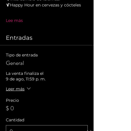
🍹Happy Hour en cervezas y cócteles
Lee más
Entradas
Tipo de entrada
General
La venta finaliza el
9 de ago, 11:59 p. m.
Leer más
Precio
$ 0
Cantidad