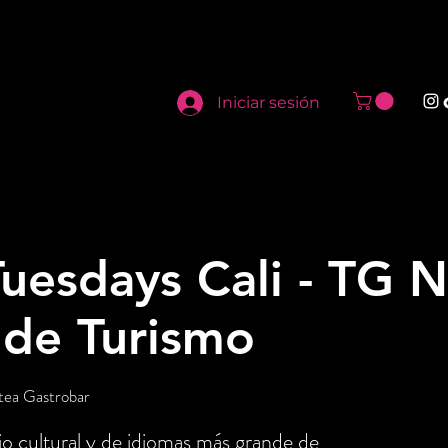
Iniciar sesión
uesdays Cali - TG N
 de Turismo
tea Gastrobar
o cultural y de idiomas más grande de