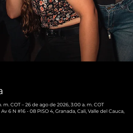
a
p. m. COT – 26 de ago de 2026, 3:00 a. m. COT
 Av 6 N #16 - 08 PISO 4, Granada, Cali, Valle del Cauca,