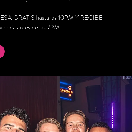
RESA GRATIS hasta las 10PM Y RECIBE
nida antes de las 7PM.