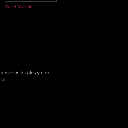
Ver 8 fechas
personas locales y con 
nal