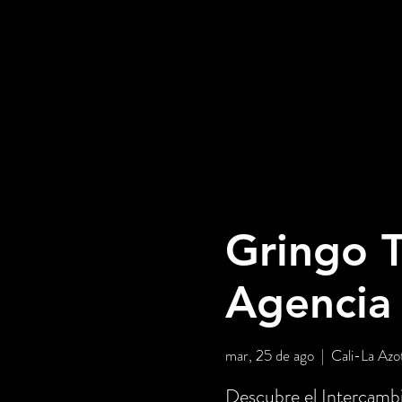
Gringo T
Agencia
mar, 25 de ago
  |  
Cali-La Azo
Descubre el Intercambi