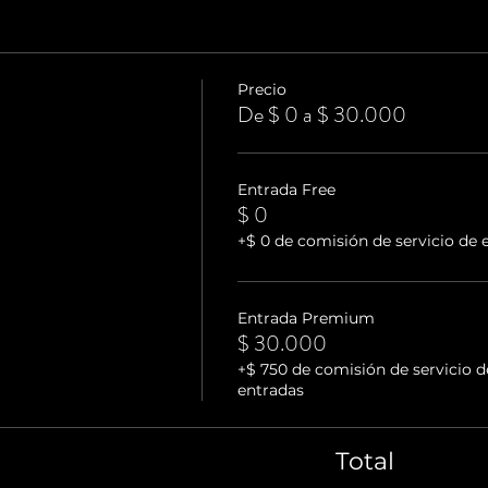
Precio
De $ 0 a $ 30.000
Entrada Free
$ 0
+$ 0 de comisión de servicio de 
Entrada Premium
$ 30.000
+$ 750 de comisión de servicio d
entradas
Total