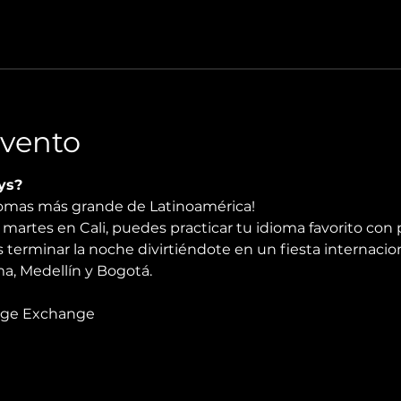
Evento
ys?
diomas más grande de Latinoamérica!
martes en Cali, puedes practicar tu idioma favorito con 
 terminar la noche divirtiéndote en un fiesta internacio
, Medellín y Bogotá.
age Exchange