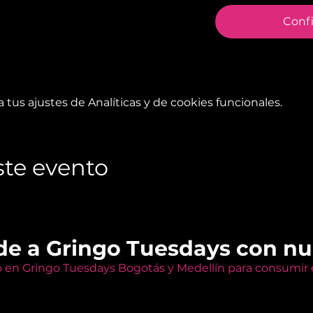
Conf
tus ajustes de Analíticas y de cookies funcionales.
te evento
de a Gringo Tuesdays con n
o en Gringo Tuesdays Bogotás y Medellín para consumir e