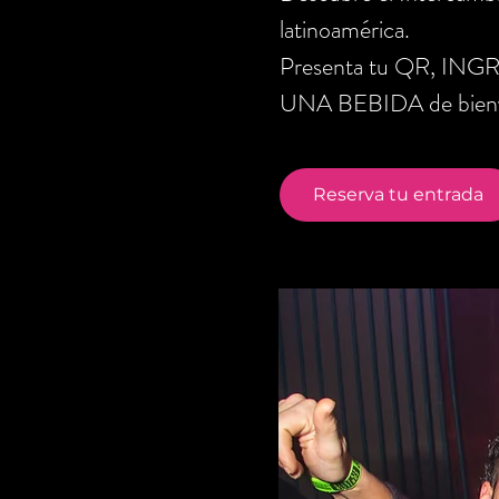
latinoamérica.
Presenta tu QR, ING
UNA BEBIDA de bienve
Reserva tu entrada