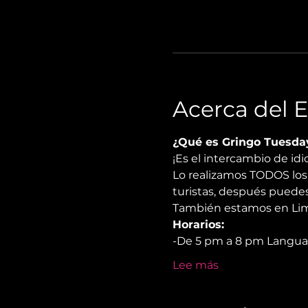
Acerca del 
¿Qué es Gringo Tuesda
¡Es el intercambio de i
Lo realizamos TODOS los 
turistas, después puedes
También estamos en Lima
Horarios:
-De 5 pm a 8 pm Langu
Lee más