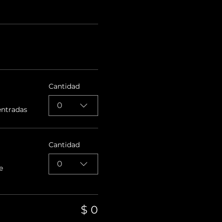
Cantidad
0
entradas
Cantidad
0
e
$ 0