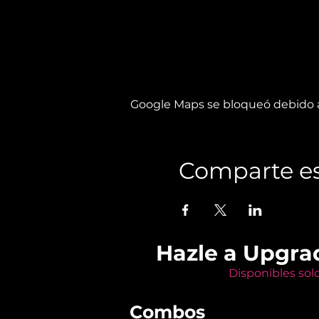
Google Maps se bloqueó debido a 
Comparte es
Hazle a Upgra
Disponibles sol
Combos