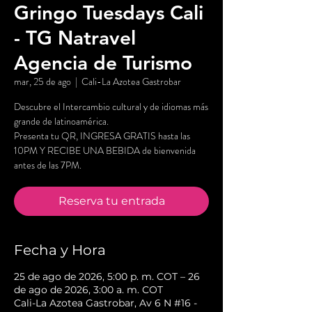
Gringo Tuesdays Cali
- TG Natravel
Agencia de Turismo
mar, 25 de ago
  |  
Cali-La Azotea Gastrobar
Descubre el Intercambio cultural y de idiomas más
grande de latinoamérica.
Presenta tu QR, INGRESA GRATIS hasta las
10PM Y RECIBE UNA BEBIDA de bienvenida
antes de las 7PM.
Reserva tu entrada
Fecha y Hora
25 de ago de 2026, 5:00 p. m. COT – 26
de ago de 2026, 3:00 a. m. COT
Cali-La Azotea Gastrobar, Av 6 N #16 -