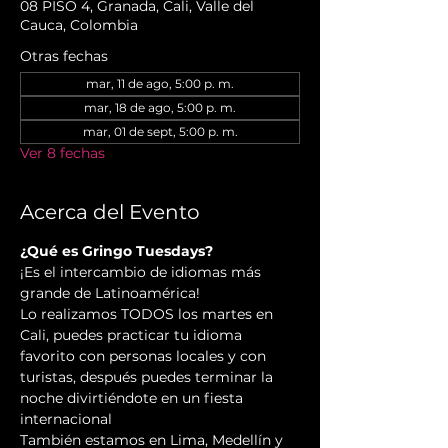
08 PISO 4, Granada, Cali, Valle del
Cauca, Colombia
Otras fechas
mar, 11 de ago, 5:00 p. m.
mar, 18 de ago, 5:00 p. m.
mar, 01 de sept, 5:00 p. m.
Ver 8 fechas
Acerca del Evento
¿Qué es Gringo Tuesdays?
¡Es el intercambio de idiomas más 
grande de Latinoamérica!
Lo realizamos TODOS los martes en 
Cali, puedes practicar tu idioma 
favorito con personas locales y con 
turistas, después puedes terminar la 
noche divirtiéndote en un fiesta 
internacional
También estamos en Lima, Medellín y 