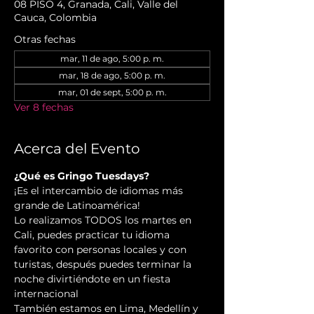
08 PISO 4, Granada, Cali, Valle del
Cauca, Colombia
Otras fechas
mar, 11 de ago, 5:00 p. m.
mar, 18 de ago, 5:00 p. m.
mar, 01 de sept, 5:00 p. m.
Ver 8 fechas
Acerca del Evento
¿Qué es Gringo Tuesdays?
¡Es el intercambio de idiomas más 
grande de Latinoamérica!
Lo realizamos TODOS los martes en 
Cali, puedes practicar tu idioma 
favorito con personas locales y con 
turistas, después puedes terminar la 
noche divirtiéndote en un fiesta 
internacional
También estamos en Lima, Medellín y 