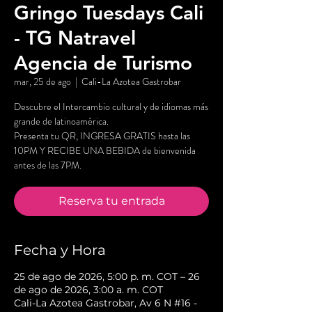
Gringo Tuesdays Cali
- TG Natravel
Agencia de Turismo
mar, 25 de ago
  |  
Cali-La Azotea Gastrobar
Descubre el Intercambio cultural y de idiomas más
grande de latinoamérica.
Presenta tu QR, INGRESA GRATIS hasta las
10PM Y RECIBE UNA BEBIDA de bienvenida
antes de las 7PM.
Reserva tu entrada
Fecha y Hora
25 de ago de 2026, 5:00 p. m. COT – 26
de ago de 2026, 3:00 a. m. COT
Cali-La Azotea Gastrobar, Av 6 N #16 -