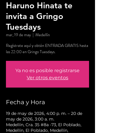
Haruno Hinata te
invita a Gringo
Tuesdays
mar, 19 de may
  |  
Medellín
Regístrate aquí y obtén ENTRADA GRATIS hasta
las 22:00 en Gringo Tuesdays.
Ya no es posible registrarse
Ver otros eventos
Fecha y Hora
19 de may de 2026, 4:00 p. m. – 20 de
may de 2026, 3:00 a. m.
Medellín, Cra. 35 #8a -73, El Poblado,
Medellín, El Poblado, Medellín,