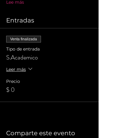
Lee más
Entradas
Venta finalizada
Tipo de entrada
S.Academico
Leer más
Precio
$ 0
Comparte este evento