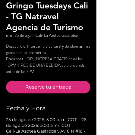
Gringo Tuesdays Cali
- TG Natravel
Agencia de Turismo
mar, 25 de ago
  |  
Cali-La Azotea Gastrobar
Descubre el Intercambio cultural y de idiomas más
grande de latinoamérica.
Presenta tu QR, INGRESA GRATIS hasta las
10PM Y RECIBE UNA BEBIDA de bienvenida
antes de las 7PM.
Reserva tu entrada
Fecha y Hora
25 de ago de 2026, 5:00 p. m. COT – 26
de ago de 2026, 3:00 a. m. COT
Cali-La Azotea Gastrobar, Av 6 N #16 -