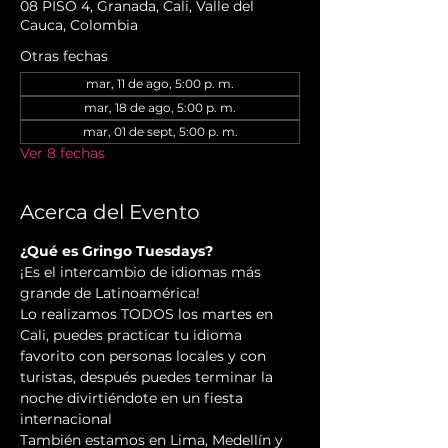
08 PISO 4, Granada, Cali, Valle del
Cauca, Colombia
Otras fechas
mar, 11 de ago, 5:00 p. m.
mar, 18 de ago, 5:00 p. m.
mar, 01 de sept, 5:00 p. m.
Ver 8 fechas
Acerca del Evento
¿Qué es Gringo Tuesdays?
¡Es el intercambio de idiomas más 
grande de Latinoamérica!
Lo realizamos TODOS los martes en 
Cali, puedes practicar tu idioma 
favorito con personas locales y con 
turistas, después puedes terminar la 
noche divirtiéndote en un fiesta 
internacional
También estamos en Lima, Medellín y 