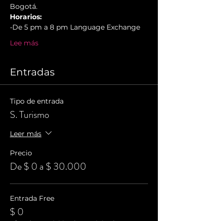
Bogotá.
Horarios:
-De 5 pm a 8 pm Language Exchange
Lee más
Entradas
Tipo de entrada
S. Turismo
Leer más
Precio
De $ 0 a $ 30.000
Entrada Free
$ 0