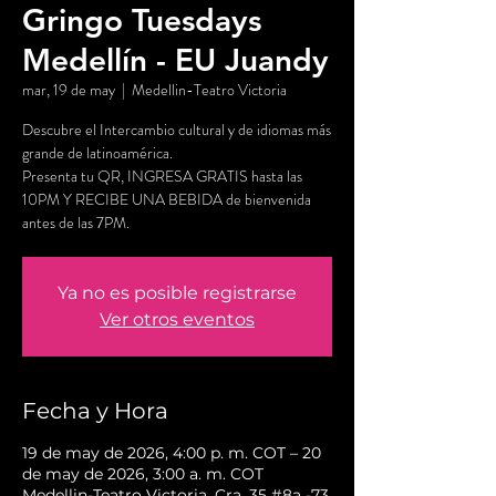
Gringo Tuesdays
Medellín - EU Juandy
mar, 19 de may
  |  
Medellin-Teatro Victoria
Descubre el Intercambio cultural y de idiomas más
grande de latinoamérica.
Presenta tu QR, INGRESA GRATIS hasta las
10PM Y RECIBE UNA BEBIDA de bienvenida
antes de las 7PM.
Ya no es posible registrarse
Ver otros eventos
Fecha y Hora
19 de may de 2026, 4:00 p. m. COT – 20
de may de 2026, 3:00 a. m. COT
Medellin-Teatro Victoria, Cra. 35 #8a -73,