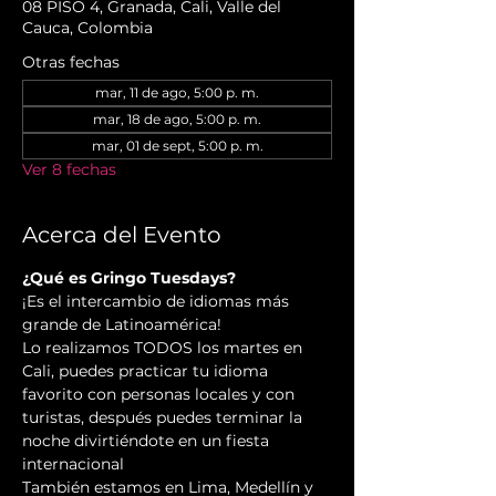
08 PISO 4, Granada, Cali, Valle del
Cauca, Colombia
Otras fechas
mar, 11 de ago, 5:00 p. m.
mar, 18 de ago, 5:00 p. m.
mar, 01 de sept, 5:00 p. m.
Ver 8 fechas
Acerca del Evento
¿Qué es Gringo Tuesdays?
¡Es el intercambio de idiomas más 
grande de Latinoamérica!
Lo realizamos TODOS los martes en 
Cali, puedes practicar tu idioma 
favorito con personas locales y con 
turistas, después puedes terminar la 
noche divirtiéndote en un fiesta 
internacional
También estamos en Lima, Medellín y 