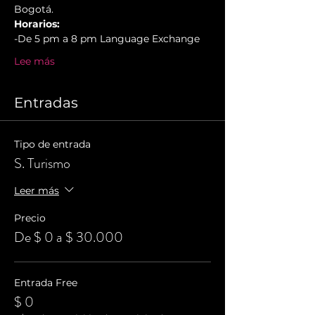
Bogotá.
Horarios:
-De 5 pm a 8 pm Language Exchange
Lee más
Entradas
Tipo de entrada
S. Turismo
Leer más
Precio
De $ 0 a $ 30.000
Entrada Free
$ 0