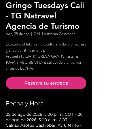
Gringo Tuesdays Cali
- TG Natravel
Agencia de Turismo
mar, 25 de ago
  |  
Cali-La Azotea Gastrobar
Descubre el Intercambio cultural y de idiomas más
grande de latinoamérica.
Presenta tu QR, INGRESA GRATIS hasta las
10PM Y RECIBE UNA BEBIDA de bienvenida
antes de las 7PM.
Reserva tu entrada
Fecha y Hora
25 de ago de 2026, 5:00 p. m. COT – 26
de ago de 2026, 3:00 a. m. COT
Cali-La Azotea Gastrobar, Av 6 N #16 -