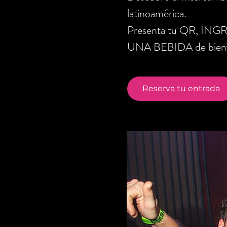
latinoamérica.
Presenta tu QR, ING
UNA BEBIDA de bienve
Reserva tu entrada