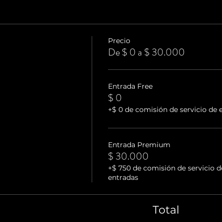
Precio
De $ 0 a $ 30.000
Entrada Free
$ 0
+$ 0 de comisión de servicio de 
Entrada Premium
$ 30.000
+$ 750 de comisión de servicio d
entradas
Total