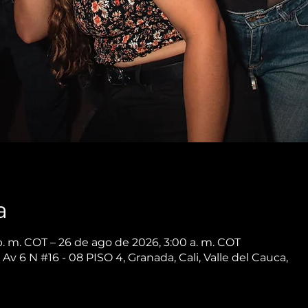
a
p. m. COT – 26 de ago de 2026, 3:00 a. m. COT
 Av 6 N #16 - 08 PISO 4, Granada, Cali, Valle del Cauca,