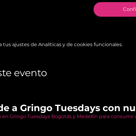
Conf
tus ajustes de Analíticas y de cookies funcionales.
te evento
de a Gringo Tuesdays con n
o en Gringo Tuesdays Bogotás y Medellín para consumir e