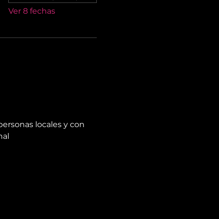
Ver 8 fechas
personas locales y con 
nal