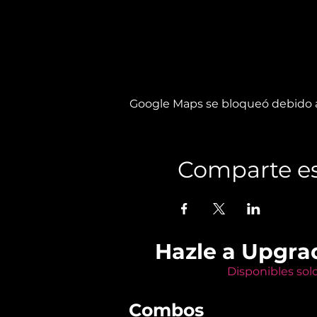
Google Maps se bloqueó debido a 
Comparte es
Hazle a Upgra
Disponibles sol
Combos