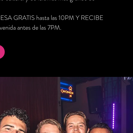
RESA GRATIS hasta las 10PM Y RECIBE
nida antes de las 7PM.