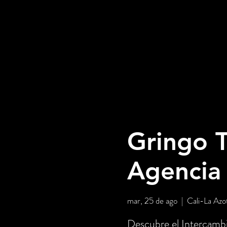
Gringo T
Agencia
mar, 25 de ago
  |  
Cali-La Azo
Descubre el Intercambi