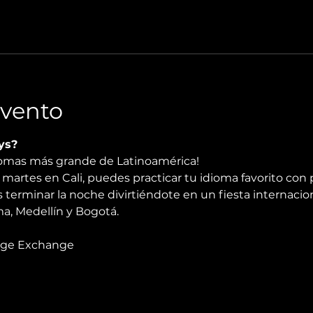
Evento
ys?
diomas más grande de Latinoamérica!
martes en Cali, puedes practicar tu idioma favorito con 
 terminar la noche divirtiéndote en un fiesta internacio
, Medellín y Bogotá.
age Exchange