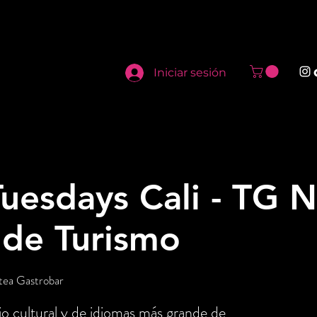
Iniciar sesión
uesdays Cali - TG N
 de Turismo
tea Gastrobar
o cultural y de idiomas más grande de