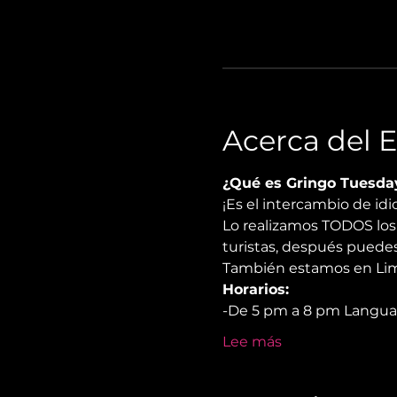
Acerca del 
¿Qué es Gringo Tuesda
¡Es el intercambio de i
Lo realizamos TODOS los 
turistas, después puedes
También estamos en Lima
Horarios:
-De 5 pm a 8 pm Langu
Lee más