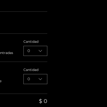
Cantidad
0
entradas
Cantidad
0
e
$ 0