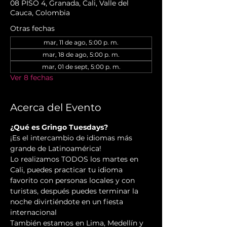
08 PISO 4, Granada, Cali, Valle del
Cauca, Colombia
Otras fechas
mar, 11 de ago, 5:00 p. m.
mar, 18 de ago, 5:00 p. m.
mar, 01 de sept, 5:00 p. m.
Ver 8 fechas
Acerca del Evento
¿Qué es Gringo Tuesdays?
¡Es el intercambio de idiomas más 
grande de Latinoamérica!
Lo realizamos TODOS los martes en 
Cali, puedes practicar tu idioma 
favorito con personas locales y con 
turistas, después puedes terminar la 
noche divirtiéndote en un fiesta 
internacional
También estamos en Lima, Medellín y 