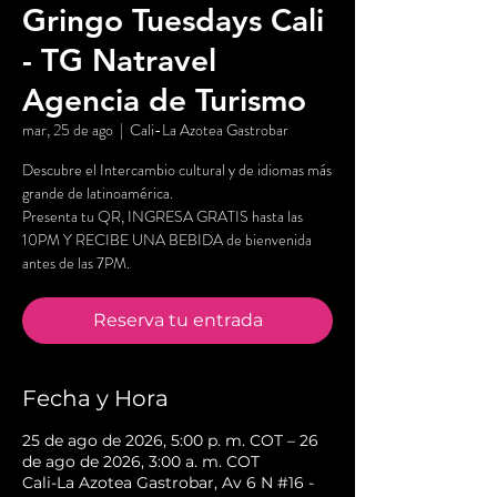
Gringo Tuesdays Cali
- TG Natravel
Agencia de Turismo
mar, 25 de ago
  |  
Cali-La Azotea Gastrobar
Descubre el Intercambio cultural y de idiomas más
grande de latinoamérica.
Presenta tu QR, INGRESA GRATIS hasta las
10PM Y RECIBE UNA BEBIDA de bienvenida
antes de las 7PM.
Reserva tu entrada
Fecha y Hora
25 de ago de 2026, 5:00 p. m. COT – 26
de ago de 2026, 3:00 a. m. COT
Cali-La Azotea Gastrobar, Av 6 N #16 -