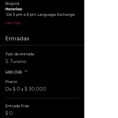
Bogotá.
Horarios:
-De 5 pm a 8 pm Language Exchange
Lee más
Entradas
Tipo de entrada
S. Turismo
Leer más
Precio
De $ 0 a $ 30.000
Entrada Free
$ 0