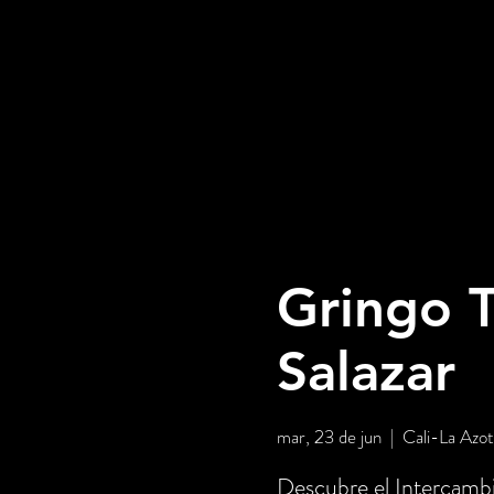
Gringo T
Salazar
mar, 23 de jun
  |  
Cali-La Azo
Descubre el Intercambi