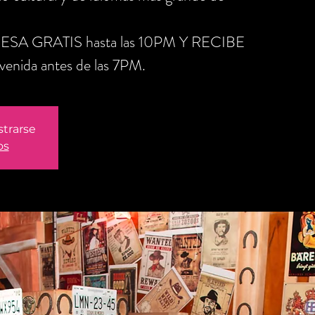
RESA GRATIS hasta las 10PM Y RECIBE
nida antes de las 7PM.
strarse
os