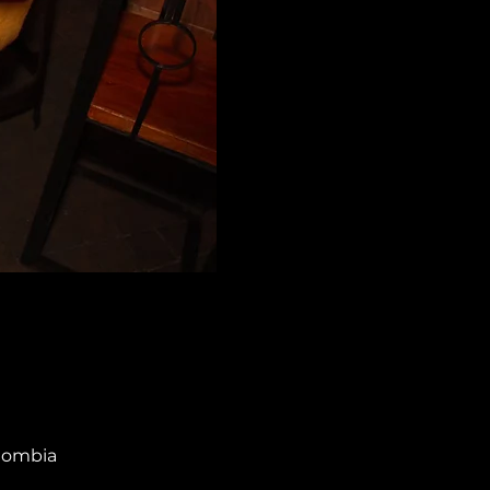
olombia