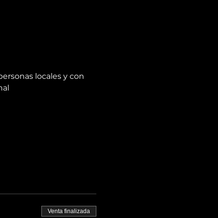
personas locales y con 
nal
Venta finalizada