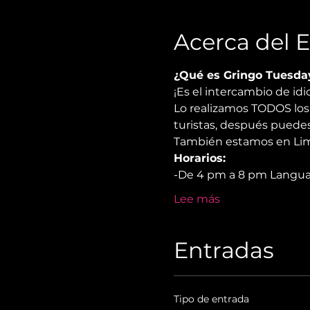
Acerca del 
¿Qué es Gringo Tuesda
¡Es el intercambio de i
Lo realizamos TODOS los 
turistas, después puedes
También estamos en Lima
Horarios:
-De 4 pm a 8 pm Langu
Lee más
Entradas
Tipo de entrada