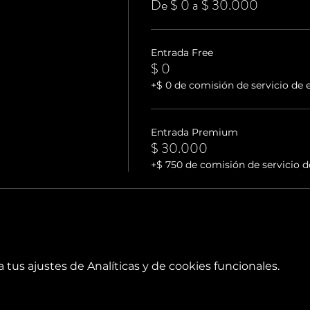
De $ 0 a $ 30.000
Entrada Free
$ 0
+$ 0 de comisión de servicio de 
Entrada Premium
$ 30.000
+$ 750 de comisión de servicio d
tus ajustes de Analíticas y de cookies funcionales.