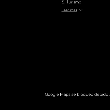
S. Turismo
Leer más
Google Maps se bloqueó debido a 