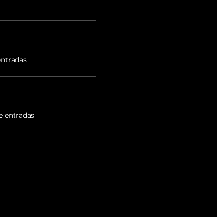
entradas
e entradas