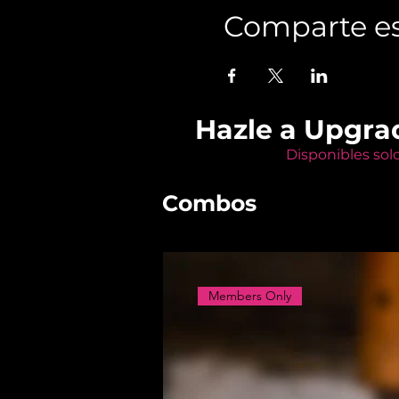
Comparte es
Hazle a Upgra
Disponibles sol
Combos
Members Only