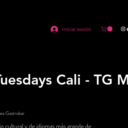
Iniciar sesión
uesdays Cali - TG M
tea Gastrobar
o cultural y de idiomas más grande de