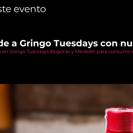
te evento
de a Gringo Tuesdays con n
o en Gringo Tuesdays Bogotás y Medellín para consumir e