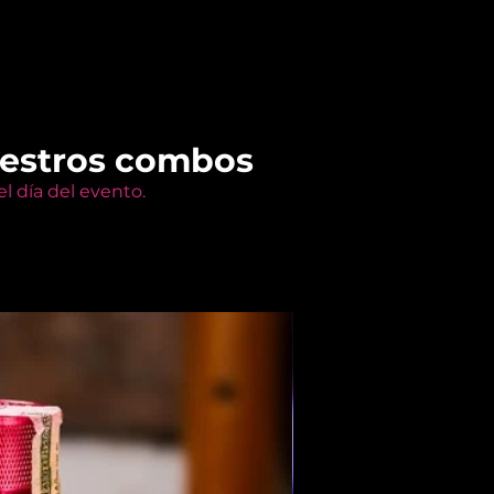
uestros combos
l día del evento.
Members Only