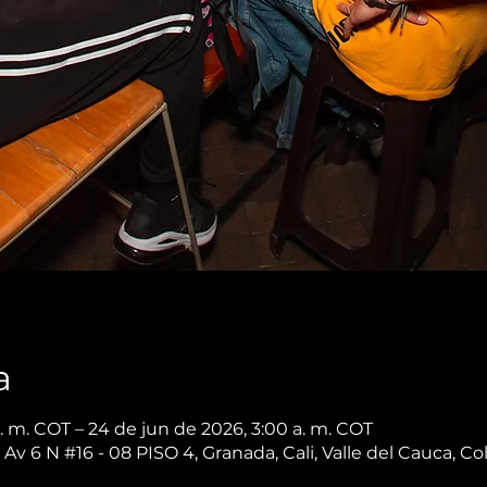
a
. m. COT – 24 de jun de 2026, 3:00 a. m. COT
 Av 6 N #16 - 08 PISO 4, Granada, Cali, Valle del Cauca, C