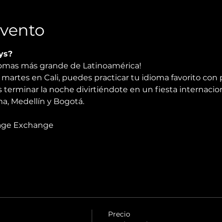
Evento
ys?
diomas más grande de Latinoamérica!
martes en Cali, puedes practicar tu idioma favorito con 
 terminar la noche divirtiéndote en un fiesta internacio
, Medellín y Bogotá.
age Exchange
Precio