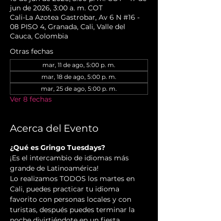
jun de 2026, 3:00 a. m. COT
Cali-La Azotea Gastrobar, Av 6 N #16 -
08 PISO 4, Granada, Cali, Valle del
Cauca, Colombia
Otras fechas
mar, 11 de ago, 5:00 p. m.
mar, 18 de ago, 5:00 p. m.
mar, 25 de ago, 5:00 p. m.
Ver 8 fechas
Acerca del Evento
¿Qué es Gringo Tuesdays?
¡Es el intercambio de idiomas más 
grande de Latinoamérica!
Lo realizamos TODOS los martes en 
Cali, puedes practicar tu idioma 
favorito con personas locales y con 
turistas, después puedes terminar la 
noche divirtiéndote en un fiesta 