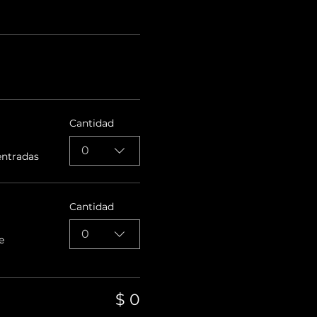
Cantidad
0
entradas
Cantidad
0
e
$ 0