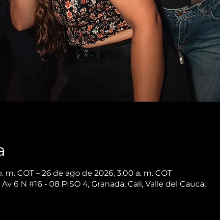
a
p. m. COT – 26 de ago de 2026, 3:00 a. m. COT
 Av 6 N #16 - 08 PISO 4, Granada, Cali, Valle del Cauca,