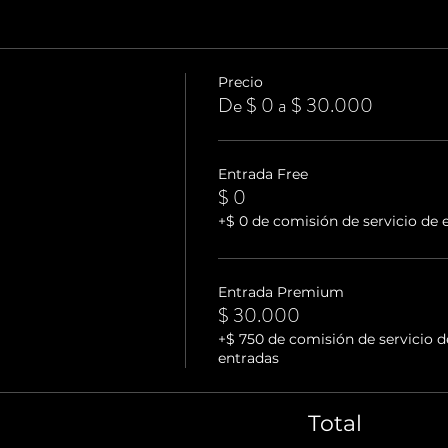
Precio
De $ 0 a $ 30.000
Entrada Free
$ 0
+$ 0 de comisión de servicio de 
Entrada Premium
$ 30.000
+$ 750 de comisión de servicio d
entradas
Total