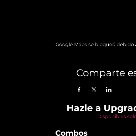
Google Maps se bloqueó debido a 
Comparte es
Hazle a Upgra
Disponibles sol
Combos