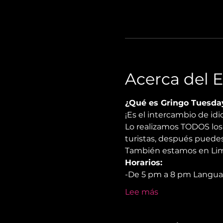
Acerca del 
¿Qué es Gringo Tuesda
¡Es el intercambio de i
Lo realizamos TODOS los 
turistas, después puedes
También estamos en Lima
Horarios:
-De 5 pm a 8 pm Langu
Lee más