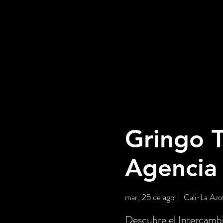
Gringo T
Agencia
mar, 25 de ago
  |  
Cali-La Azo
Descubre el Intercambi