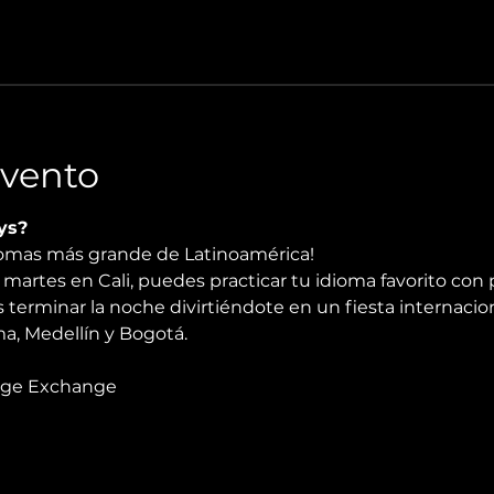
Evento
ys?
diomas más grande de Latinoamérica!
martes en Cali, puedes practicar tu idioma favorito con 
 terminar la noche divirtiéndote en un fiesta internacio
, Medellín y Bogotá.
age Exchange