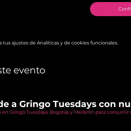
Conf
tus ajustes de Analíticas y de cookies funcionales.
te evento
de a Gringo Tuesdays con n
o en Gringo Tuesdays Bogotás y Medellín para consumir e