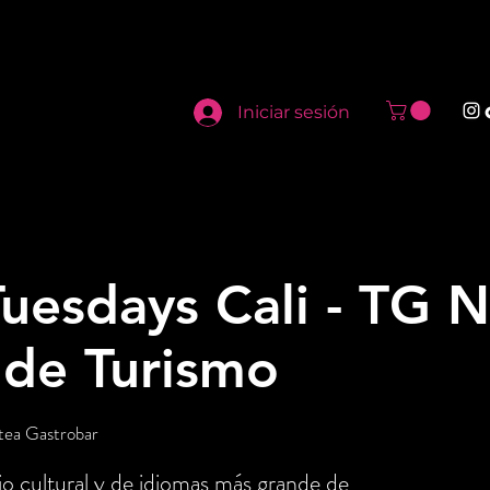
Iniciar sesión
uesdays Cali - TG N
 de Turismo
tea Gastrobar
o cultural y de idiomas más grande de