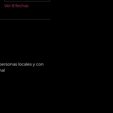
Ver 8 fechas
personas locales y con 
nal