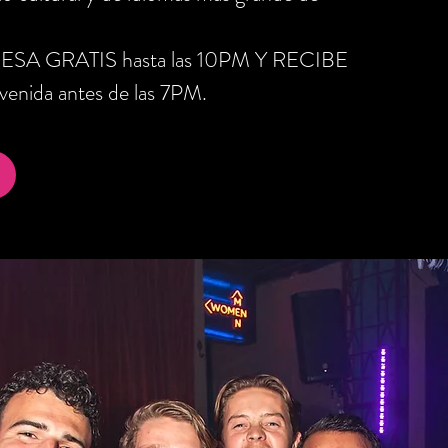
RESA GRATIS hasta las 10PM Y RECIBE
nida antes de las 7PM.