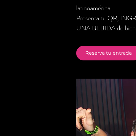
latinoamérica.
Presenta tu QR, ING
UNA BEBIDA de bienve
Reserva tu entrada