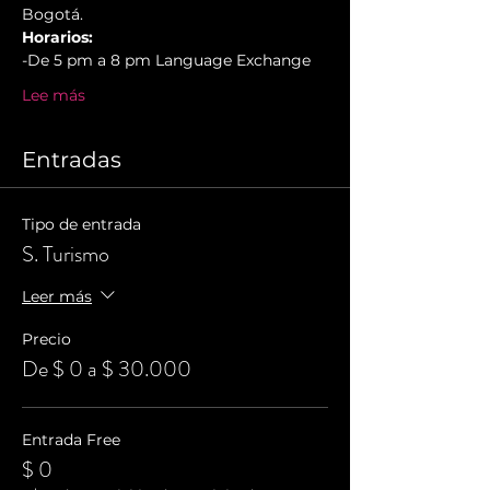
Bogotá.
Horarios:
-De 5 pm a 8 pm Language Exchange
Lee más
Entradas
Tipo de entrada
S. Turismo
Leer más
Precio
De $ 0 a $ 30.000
Entrada Free
$ 0