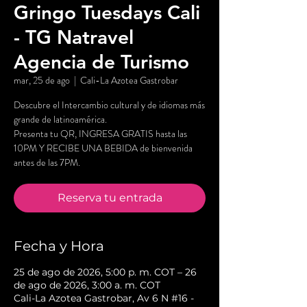
Gringo Tuesdays Cali
- TG Natravel
Agencia de Turismo
mar, 25 de ago
  |  
Cali-La Azotea Gastrobar
Descubre el Intercambio cultural y de idiomas más
grande de latinoamérica.
Presenta tu QR, INGRESA GRATIS hasta las
10PM Y RECIBE UNA BEBIDA de bienvenida
antes de las 7PM.
Reserva tu entrada
Fecha y Hora
25 de ago de 2026, 5:00 p. m. COT – 26
de ago de 2026, 3:00 a. m. COT
Cali-La Azotea Gastrobar, Av 6 N #16 -