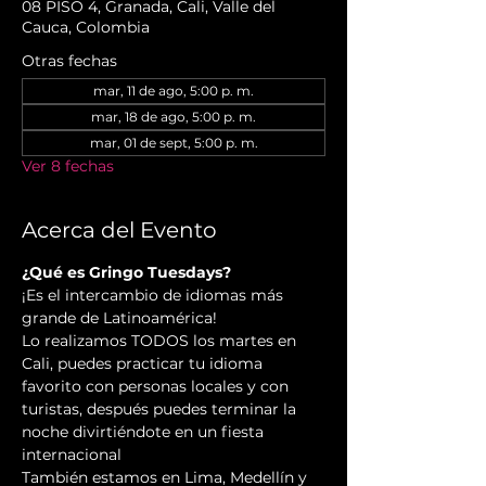
08 PISO 4, Granada, Cali, Valle del
Cauca, Colombia
Otras fechas
mar, 11 de ago, 5:00 p. m.
mar, 18 de ago, 5:00 p. m.
mar, 01 de sept, 5:00 p. m.
Ver 8 fechas
Acerca del Evento
¿Qué es Gringo Tuesdays?
¡Es el intercambio de idiomas más 
grande de Latinoamérica!
Lo realizamos TODOS los martes en 
Cali, puedes practicar tu idioma 
favorito con personas locales y con 
turistas, después puedes terminar la 
noche divirtiéndote en un fiesta 
internacional
También estamos en Lima, Medellín y 