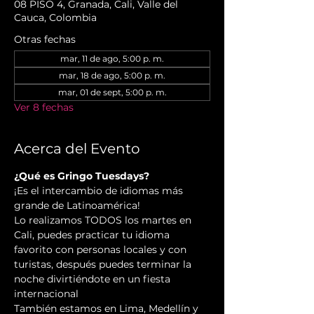
08 PISO 4, Granada, Cali, Valle del
Cauca, Colombia
Otras fechas
mar, 11 de ago, 5:00 p. m.
mar, 18 de ago, 5:00 p. m.
mar, 01 de sept, 5:00 p. m.
Ver 8 fechas
Acerca del Evento
¿Qué es Gringo Tuesdays?
¡Es el intercambio de idiomas más 
grande de Latinoamérica!
Lo realizamos TODOS los martes en 
Cali, puedes practicar tu idioma 
favorito con personas locales y con 
turistas, después puedes terminar la 
noche divirtiéndote en un fiesta 
internacional
También estamos en Lima, Medellín y 