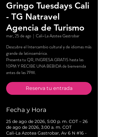
Gringo Tuesdays Cali
- TG Natravel
Agencia de Turismo
mar, 25 de ago
  |  
Cali-La Azotea Gastrobar
Descubre el Intercambio cultural y de idiomas más
grande de latinoamérica.
Presenta tu QR, INGRESA GRATIS hasta las
10PM Y RECIBE UNA BEBIDA de bienvenida
antes de las 7PM.
Reserva tu entrada
Fecha y Hora
25 de ago de 2026, 5:00 p. m. COT – 26
de ago de 2026, 3:00 a. m. COT
Cali-La Azotea Gastrobar, Av 6 N #16 -