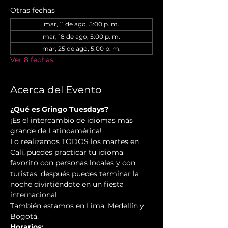
Otras fechas
mar, 11 de ago, 5:00 p. m.
mar, 18 de ago, 5:00 p. m.
mar, 25 de ago, 5:00 p. m.
Ver 8 fechas
Acerca del Evento
¿Qué es Gringo Tuesdays?
¡Es el intercambio de idiomas más 
grande de Latinoamérica!
Lo realizamos TODOS los martes en 
Cali, puedes practicar tu idioma 
favorito con personas locales y con 
turistas, después puedes terminar la 
noche divirtiéndote en un fiesta 
internacional
También estamos en Lima, Medellín y 
Bogotá.
Horarios: