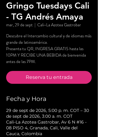
Gringo Tuesdays Cali
- TG Andrés Amaya
mar, 29 de sept
  |  
Cali-La Azotea Gastrobar
Descubre el Intercambio cultural y de idiomas más
grande de latinoamérica.
Presenta tu QR, INGRESA GRATIS hasta las
10PM Y RECIBE UNA BEBIDA de bienvenida
antes de las 7PM.
Reserva tu entrada
Fecha y Hora
29 de sept de 2026, 5:00 p. m. COT – 30
de sept de 2026, 3:00 a. m. COT
Cali-La Azotea Gastrobar, Av 6 N #16 -
08 PISO 4, Granada, Cali, Valle del
Cauca, Colombia