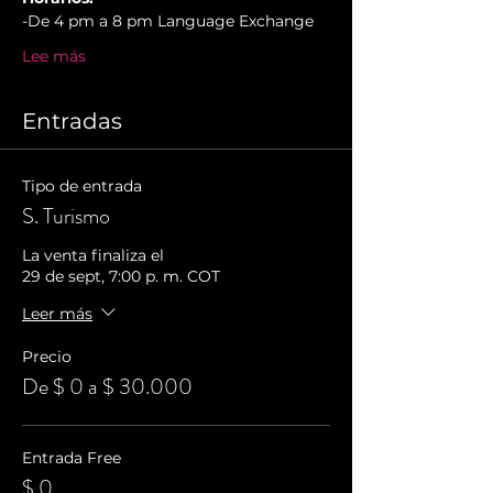
-De 4 pm a 8 pm Language Exchange
Lee más
Entradas
Tipo de entrada
S. Turismo
La venta finaliza el
29 de sept, 7:00 p. m. COT
Leer más
Precio
De $ 0 a $ 30.000
Entrada Free
$ 0